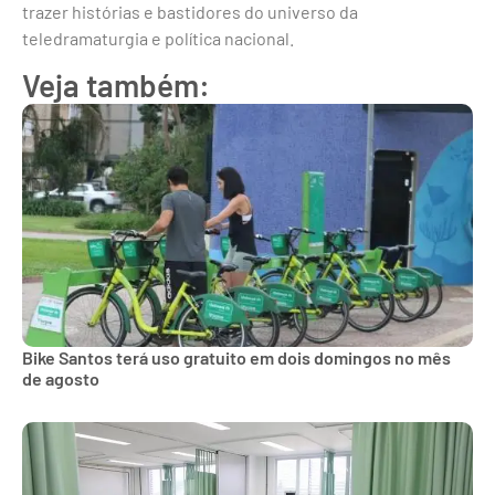
trazer histórias e bastidores do universo da
teledramaturgia e política nacional.
Veja também:
Bike Santos terá uso gratuito em dois domingos no mês
de agosto