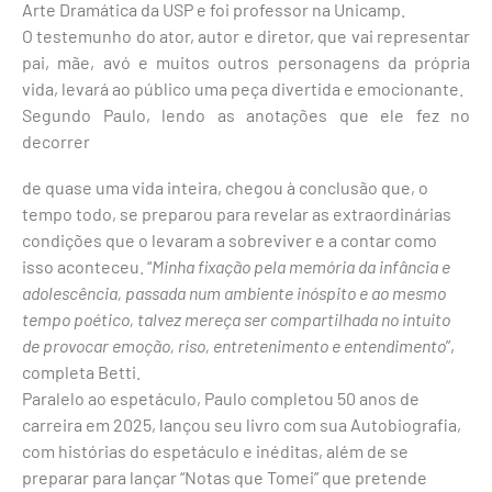
Arte Dramática da USP e foi professor na Unicamp.
O testemunho do ator, autor e diretor, que vai representar
pai, mãe, avó e muitos outros personagens da própria
vida, levará ao público uma peça divertida e emocionante.
Segundo Paulo, lendo as anotações que ele fez no
decorrer
de quase uma vida inteira, chegou à conclusão que, o
tempo todo, se preparou para revelar as extraordinárias
condições que o levaram a sobreviver e a contar como
isso aconteceu. “
Minha fixação pela memória da infância e
adolescência, passada num ambiente inóspito e ao mesmo
tempo poético, talvez mereça ser compartilhada no intuito
de provocar emoção, riso, entretenimento e entendimento
”,
completa Betti.
Paralelo ao espetáculo, Paulo completou 50 anos de
carreira em 2025, lançou seu livro com sua Autobiografia,
com histórias do espetáculo e inéditas, além de se
preparar para lançar “Notas que Tomei” que pretende