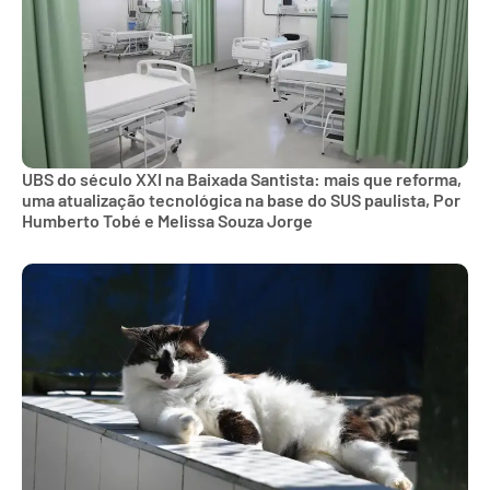
UBS do século XXI na Baixada Santista: mais que reforma,
uma atualização tecnológica na base do SUS paulista, Por
Humberto Tobé e Melissa Souza Jorge