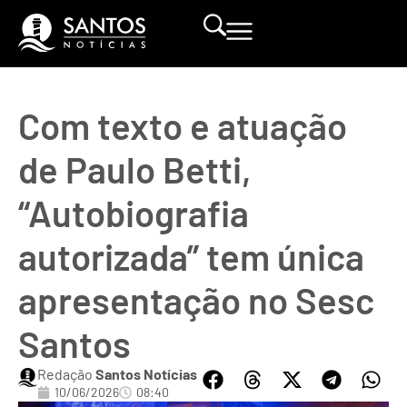
Com texto e atuação
de Paulo Betti,
“Autobiografia
autorizada” tem única
apresentação no Sesc
Santos
Redação
Santos Notícias
10/06/2026
08:40