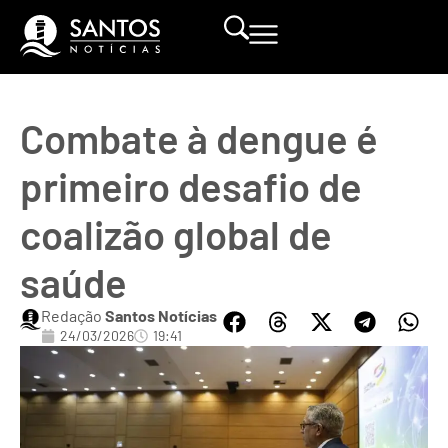
Combate à dengue é
primeiro desafio de
coalizão global de
saúde
Redação
Santos Notícias
24/03/2026
19:41