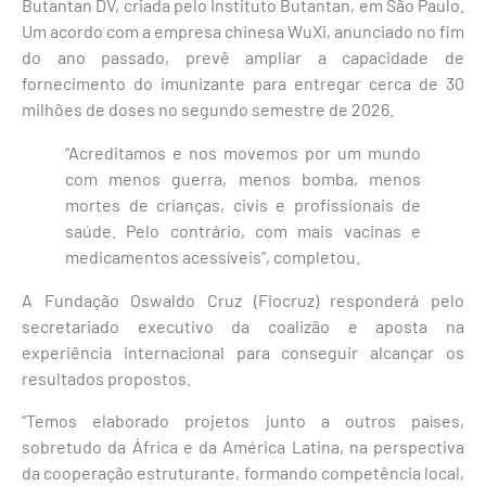
Butantan DV, criada pelo Instituto Butantan, em São Paulo.
Um acordo com a empresa chinesa WuXi, anunciado no fim
do ano passado, prevê ampliar a capacidade de
fornecimento do imunizante para entregar cerca de 30
milhões de doses no segundo semestre de 2026.
“Acreditamos e nos movemos por um mundo
com menos guerra, menos bomba, menos
mortes de crianças, civis e profissionais de
saúde. Pelo contrário, com mais vacinas e
medicamentos acessíveis”, completou.
A Fundação Oswaldo Cruz (Fiocruz) responderá pelo
secretariado executivo da coalizão e aposta na
experiência internacional para conseguir alcançar os
resultados propostos.
“Temos elaborado projetos junto a outros países,
sobretudo da África e da América Latina, na perspectiva
da cooperação estruturante, formando competência local,