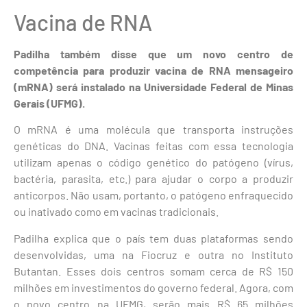
Vacina de RNA
Padilha também disse que um novo centro de
competência para produzir vacina de RNA mensageiro
(mRNA) será instalado na Universidade Federal de Minas
Gerais (UFMG).
O mRNA é uma molécula que transporta instruções
genéticas do DNA. Vacinas feitas com essa tecnologia
utilizam apenas o código genético do patógeno (vírus,
bactéria, parasita, etc.) para ajudar o corpo a produzir
anticorpos. Não usam, portanto, o patógeno enfraquecido
ou inativado como em vacinas tradicionais.
Padilha explica que o país tem duas plataformas sendo
desenvolvidas, uma na Fiocruz e outra no Instituto
Butantan. Esses dois centros somam cerca de R$ 150
milhões em investimentos do governo federal. Agora, com
o novo centro na UFMG, serão mais R$ 65 milhões