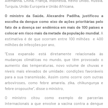
Alemanha, China, França, Indonésia, Reino Unido, Rússia,
Turquia, União Europeia e União Africana.
O ministro da Saúde, Alexandre Padilha, justificou a
escolha da dengue como eixo de ações prioritárias pelo
fato de a doença ser endêmica em mais de 100 países e
colocar em risco mais da metade da população mundial
. A
estimativa é de que ocorram entre 100 milhões e 400
milhões de infecções por ano.
“Essa expansão está diretamente relacionada às
mudanças climáticas no mundo, que têm provocado o
aumento das temperaturas, novo volume de chuvas e
níveis mais elevados de umidade: condições favoráveis
para a sua transmissão. Assim como ocorre com outras
arboviroses, como febre amarela, zika, chikungunya e
febre oropouche”, disse o ministro.
O ministro citou como exemplo de parcerias
internacionais a que envolve a vacina contra a dengue