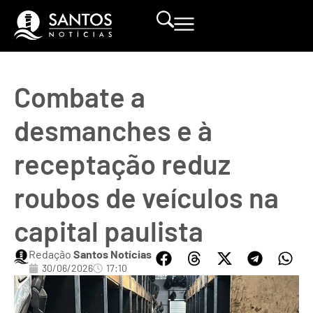
Combate a
desmanches e à
receptação reduz
roubos de veículos na
capital paulista
Redação
Santos Notícias
30/06/2026
17:10