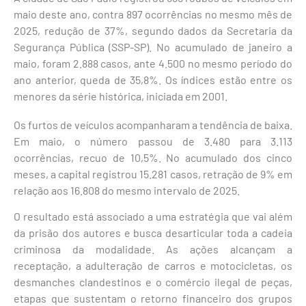
maio deste ano, contra 897 ocorrências no mesmo mês de
2025, redução de 37%, segundo dados da Secretaria da
Segurança Pública (SSP-SP). No acumulado de janeiro a
maio, foram 2.888 casos, ante 4.500 no mesmo período do
ano anterior, queda de 35,8%. Os índices estão entre os
menores da série histórica, iniciada em 2001.
Os furtos de veículos acompanharam a tendência de baixa.
Em maio, o número passou de 3.480 para 3.113
ocorrências, recuo de 10,5%. No acumulado dos cinco
meses, a capital registrou 15.281 casos, retração de 9% em
relação aos 16.808 do mesmo intervalo de 2025.
O resultado está associado a uma estratégia que vai além
da prisão dos autores e busca desarticular toda a cadeia
criminosa da modalidade. As ações alcançam a
receptação, a adulteração de carros e motocicletas, os
desmanches clandestinos e o comércio ilegal de peças,
etapas que sustentam o retorno financeiro dos grupos