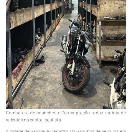
Combate a desmanches e à receptação reduz roubos de
veículos na capital paulista
A cidade de São Paulo registrou 565 roubos de veículos em