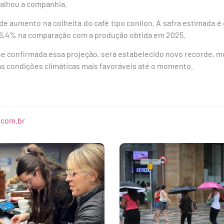
etalhou a companhia.
e aumento na colheita do café tipo conilon. A safra estimada é 
e 6,4% na comparação com a produção obtida em 2025.
se confirmada essa projeção, será estabelecido novo recorde, m
s condições climáticas mais favoráveis até o momento.
.com.br