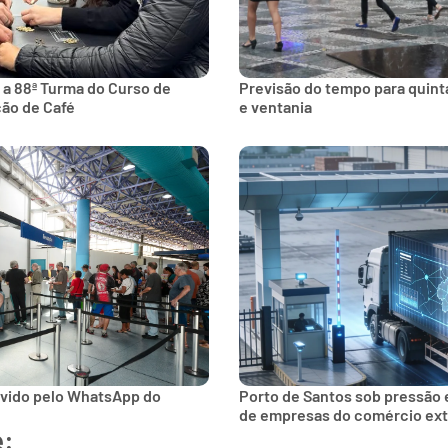
 a 88ª Turma do Curso de
Previsão do tempo para quinta
ção de Café
e ventania
lvido pelo WhatsApp do
Porto de Santos sob pressão 
de empresas do comércio ext
e: