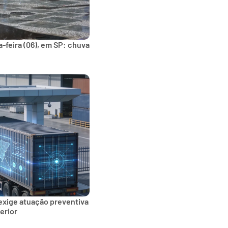
-feira (06), em SP: chuva
exige atuação preventiva
erior