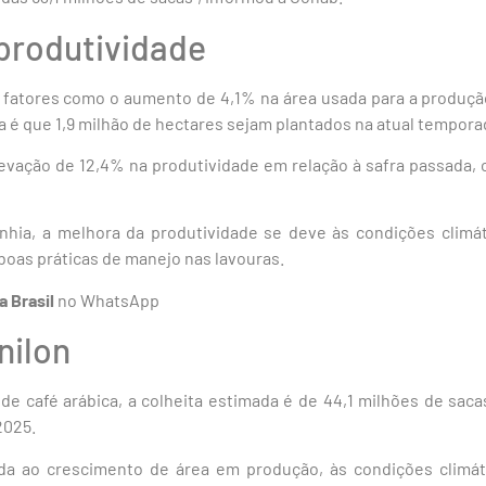
 produtividade
 fatores como o aumento de 4,1% na área usada para a produç
a é que 1,9 milhão de hectares sejam plantados na atual tempora
levação de 12,4% na produtividade em relação à safra passada, 
ia, a melhora da produtividade se deve às condições climát
boas práticas de manejo nas lavouras.
a Brasil
no WhatsApp
nilon
de café arábica, a colheita estimada é de 44,1 milhões de sac
2025.
ída ao crescimento de área em produção, às condições climát