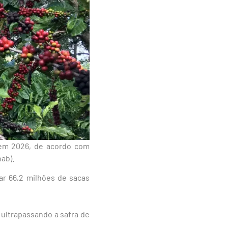
% em 2026, de acordo com
ab).
r 66,2 milhões de sacas
 ultrapassando a safra de