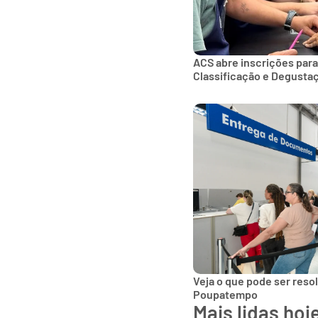
ACS abre inscrições para
Classificação e Degusta
Veja o que pode ser reso
Poupatempo
Mais lidas hoj