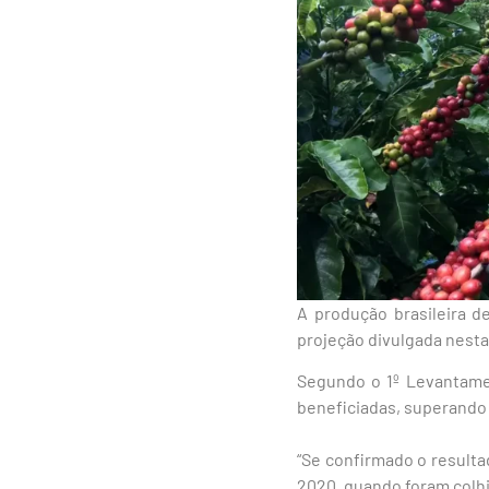
A produção brasileira d
projeção divulgada nesta
Segundo o 1º Levantame
beneficiadas, superando o
“Se confirmado o resulta
2020, quando foram colhi