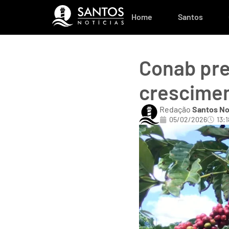
Home
Santos
Conab pre
crescimen
Redação
Santos No
05/02/2026
13:1