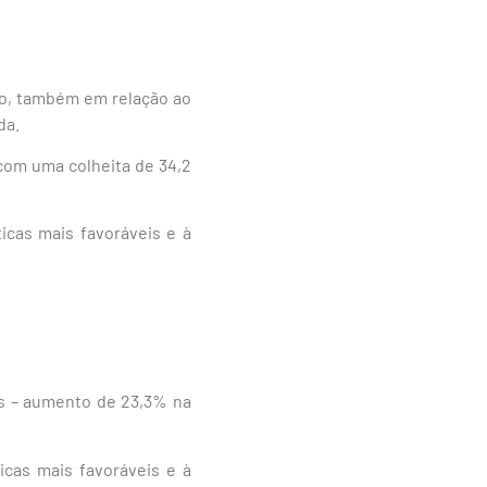
ão, também em relação ao
da.
com uma colheita de 34,2
icas mais favoráveis e à
as – aumento de 23,3% na
icas mais favoráveis e à