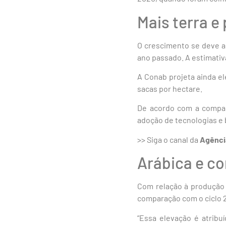
Mais terra e
O crescimento se deve a
ano passado. A estimativ
A Conab projeta ainda e
sacas por hectare.
De acordo com a companh
adoção de tecnologias e 
>> Siga o canal da
Agênci
Arábica e co
Com relação à produção 
comparação com o ciclo 
“Essa elevação é atribu