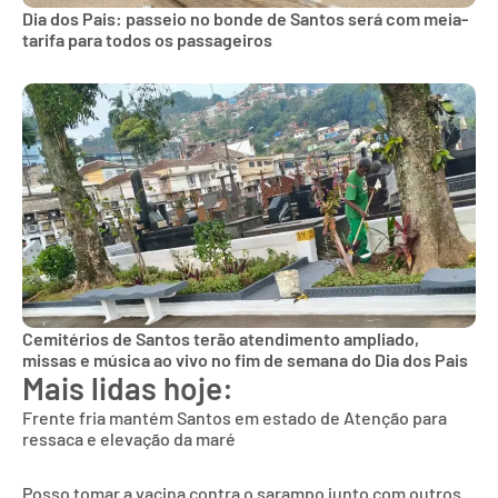
Dia dos Pais: passeio no bonde de Santos será com meia-
tarifa para todos os passageiros
Cemitérios de Santos terão atendimento ampliado,
missas e música ao vivo no fim de semana do Dia dos Pais
Mais lidas hoje:
Frente fria mantém Santos em estado de Atenção para
ressaca e elevação da maré
Posso tomar a vacina contra o sarampo junto com outros