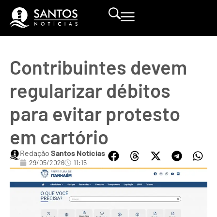
Contribuintes devem
regularizar débitos
para evitar protesto
em cartório
Redação
Santos Notícias
29/05/2026
11:15