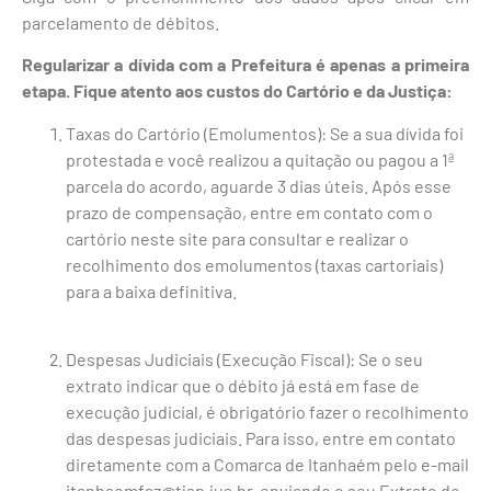
parcelamento de débitos.
Regularizar a dívida com a Prefeitura é apenas a primeira
etapa. Fique atento aos custos do Cartório e da Justiça:
Taxas do Cartório (Emolumentos): Se a sua dívida foi
protestada e você realizou a quitação ou pagou a 1ª
parcela do acordo, aguarde 3 dias úteis. Após esse
prazo de compensação, entre em contato com o
cartório neste site para consultar e realizar o
recolhimento dos emolumentos (taxas cartoriais)
para a baixa definitiva.
Despesas Judiciais (Execução Fiscal): Se o seu
extrato indicar que o débito já está em fase de
execução judicial, é obrigatório fazer o recolhimento
das despesas judiciais. Para isso, entre em contato
diretamente com a Comarca de Itanhaém pelo e-mail
itanhaemfaz@tjsp.jus.br, enviando o seu Extrato de