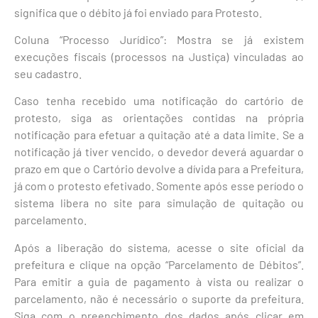
significa que o débito já foi enviado para Protesto.
Coluna “Processo Jurídico”: Mostra se já existem
execuções fiscais (processos na Justiça) vinculadas ao
seu cadastro.
Caso tenha recebido uma notificação do cartório de
protesto, siga as orientações contidas na própria
notificação para efetuar a quitação até a data limite. Se a
notificação já tiver vencido, o devedor deverá aguardar o
prazo em que o Cartório devolve a dívida para a Prefeitura,
já com o protesto efetivado. Somente após esse período o
sistema libera no site para simulação de quitação ou
parcelamento.
Após a liberação do sistema, acesse o site oficial da
prefeitura e clique na opção “Parcelamento de Débitos”.
Para emitir a guia de pagamento à vista ou realizar o
parcelamento, não é necessário o suporte da prefeitura.
Siga com o preenchimento dos dados após clicar em