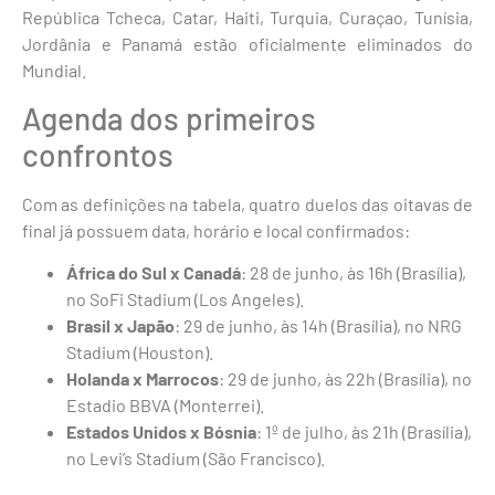
República Tcheca, Catar, Haiti, Turquia, Curaçao, Tunísia,
Jordânia e Panamá estão oficialmente eliminados do
Mundial.
Agenda dos primeiros
confrontos
Com as definições na tabela, quatro duelos das oitavas de
final já possuem data, horário e local confirmados:
África do Sul x Canadá
: 28 de junho, às 16h (Brasília),
no SoFi Stadium (Los Angeles).
Brasil x Japão
: 29 de junho, às 14h (Brasília), no NRG
Stadium (Houston).
Holanda x Marrocos
: 29 de junho, às 22h (Brasília), no
Estadio BBVA (Monterrei).
Estados Unidos x Bósnia
: 1º de julho, às 21h (Brasília),
no Levi’s Stadium (São Francisco).