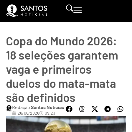
Copa do Mundo 2026:
18 seleções garantem
vaga e primeiros
duelos do mata-mata
são definidos
Redação
Santos Notícias
26/06/2026
09:23