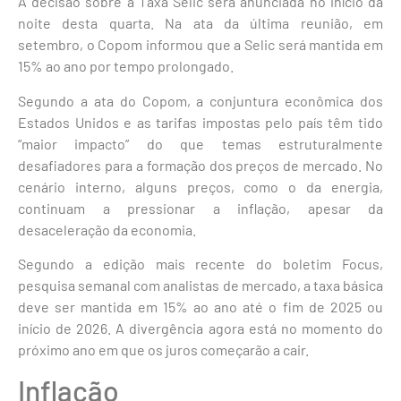
A decisão sobre a Taxa Selic será anunciada no início da
noite desta quarta. Na ata da última reunião, em
setembro, o Copom informou que a Selic será mantida em
15% ao ano por tempo prolongado.
Segundo a ata do Copom, a conjuntura econômica dos
Estados Unidos e as tarifas impostas pelo país têm tido
“maior impacto” do que temas estruturalmente
desafiadores para a formação dos preços de mercado. No
cenário interno, alguns preços, como o da energia,
continuam a pressionar a inflação, apesar da
desaceleração da economia.
Segundo a edição mais recente do boletim Focus,
pesquisa semanal com analistas de mercado, a taxa básica
deve ser mantida em 15% ao ano até o fim de 2025 ou
início de 2026. A divergência agora está no momento do
próximo ano em que os juros começarão a cair.
Inflação