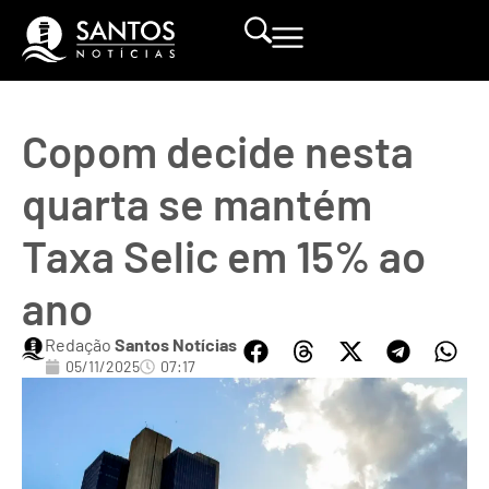
Copom decide nesta
quarta se mantém
Taxa Selic em 15% ao
ano
Redação
Santos Notícias
05/11/2025
07:17