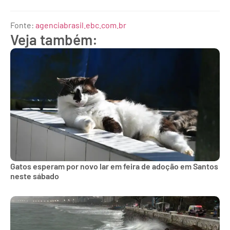
Fonte:
agenciabrasil.ebc.com.br
Veja também:
Gatos esperam por novo lar em feira de adoção em Santos
neste sábado