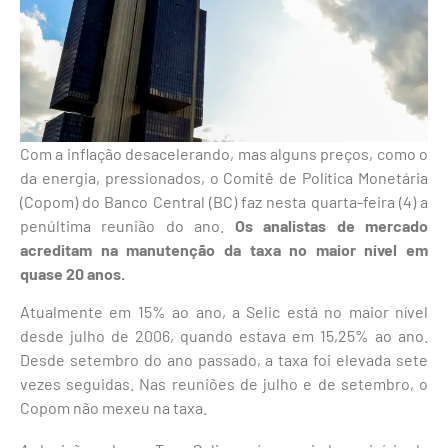
Com a inflação desacelerando, mas alguns preços, como o
da energia, pressionados, o Comitê de Política Monetária
(Copom) do Banco Central (BC) faz nesta quarta-feira (4) a
penúltima reunião do ano.
Os analistas de mercado
acreditam na manutenção da taxa no maior nível em
quase 20 anos.
Atualmente em 15% ao ano, a Selic está no maior nível
desde julho de 2006, quando estava em 15,25% ao ano.
Desde setembro do ano passado, a taxa foi elevada sete
vezes seguidas. Nas reuniões de julho e de setembro, o
Copom não mexeu na taxa.