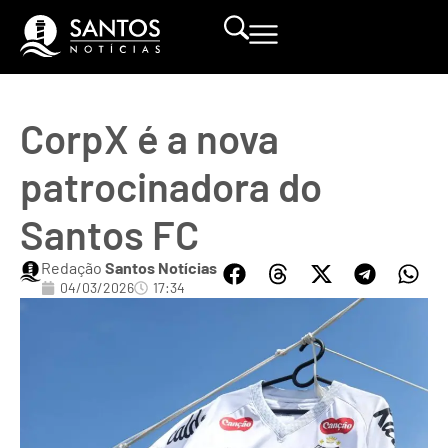
CorpX é a nova
patrocinadora do
Santos FC
Redação
Santos Notícias
04/03/2026
17:34