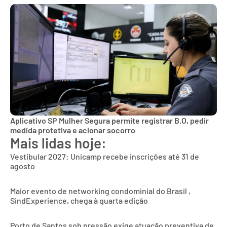
Aplicativo SP Mulher Segura permite registrar B.O, pedir
medida protetiva e acionar socorro
Mais lidas hoje:
Vestibular 2027: Unicamp recebe inscrições até 31 de
agosto
Maior evento de networking condominial do Brasil ,
SindExperience, chega à quarta edição
Porto de Santos sob pressão exige atuação preventiva de