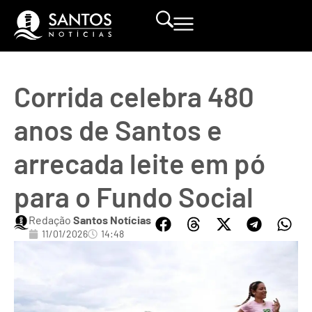
Corrida celebra 480
anos de Santos e
arrecada leite em pó
para o Fundo Social
Redação
Santos Notícias
11/01/2026
14:48