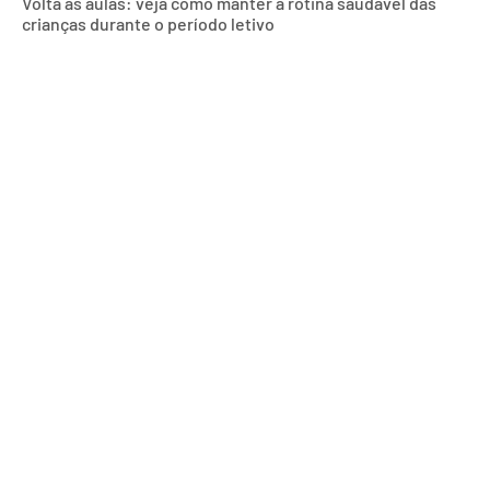
Volta às aulas: veja como manter a rotina saudável das
crianças durante o período letivo