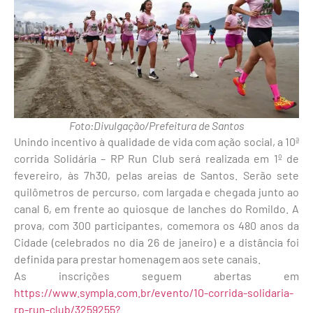
Foto:Divulgação/Prefeitura de Santos
Unindo incentivo à qualidade de vida com ação social, a 10ª
corrida Solidária – RP Run Club será realizada em 1º de
fevereiro, às 7h30, pelas areias de Santos. Serão sete
quilômetros de percurso, com largada e chegada junto ao
canal 6, em frente ao quiosque de lanches do Romildo. A
prova, com 300 participantes, comemora os 480 anos da
Cidade (celebrados no dia 26 de janeiro) e a distância foi
definida para prestar homenagem aos sete canais.
As inscrições seguem abertas em
https://www.sympla.com.br/evento/10-corrida-solidaria-
rp-run-club/3259255?