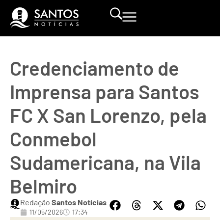
Credenciamento de
Imprensa para Santos
FC X San Lorenzo, pela
Conmebol
Sudamericana, na Vila
Belmiro
Redação
Santos Notícias
11/05/2026
17:34