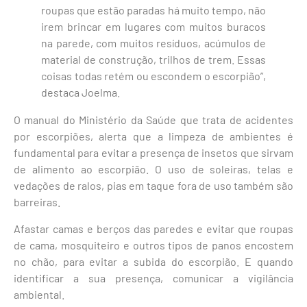
roupas que estão paradas há muito tempo, não
irem brincar em lugares com muitos buracos
na parede, com muitos resíduos, acúmulos de
material de construção, trilhos de trem. Essas
coisas todas retém ou escondem o escorpião”,
destaca Joelma.
O manual do Ministério da Saúde que trata de acidentes
por escorpiões, alerta que a limpeza de ambientes é
fundamental para evitar a presença de insetos que sirvam
de alimento ao escorpião. O uso de soleiras, telas e
vedações de ralos, pias em taque fora de uso também são
barreiras.
Afastar camas e berços das paredes e evitar que roupas
de cama, mosquiteiro e outros tipos de panos encostem
no chão, para evitar a subida do escorpião. E quando
identificar a sua presença, comunicar a vigilância
ambiental.