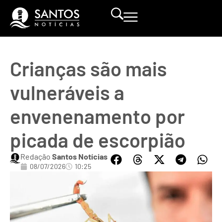
Crianças são mais
vulneráveis a
envenenamento por
picada de escorpião
Redação
Santos Notícias
08/07/2026
10:25