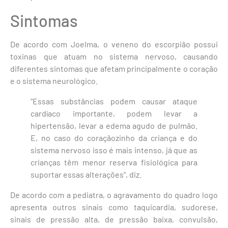
Sintomas
De acordo com Joelma, o veneno do escorpião possui
toxinas que atuam no sistema nervoso, causando
diferentes sintomas que afetam principalmente o coração
e o sistema neurológico.
“Essas substâncias podem causar ataque
cardíaco importante, podem levar a
hipertensão, levar a edema agudo de pulmão.
E, no caso do coraçãozinho da criança e do
sistema nervoso isso é mais intenso, já que as
crianças têm menor reserva fisiológica para
suportar essas alterações”, diz.
De acordo com a pediatra, o agravamento do quadro logo
apresenta outros sinais como taquicardia, sudorese,
sinais de pressão alta, de pressão baixa, convulsão,