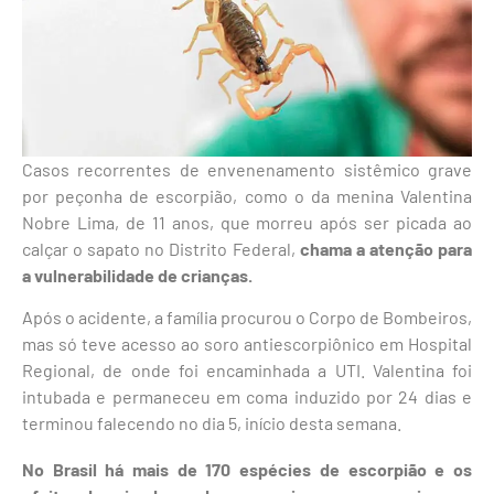
Casos recorrentes de envenenamento sistêmico grave
por peçonha de escorpião, como o da menina Valentina
Nobre Lima, de 11 anos, que morreu após ser picada ao
calçar o sapato no Distrito Federal,
chama a atenção para
a vulnerabilidade de crianças.
Após o acidente, a família procurou o Corpo de Bombeiros,
mas só teve acesso ao soro antiescorpiônico em Hospital
Regional, de onde foi encaminhada a UTI. Valentina foi
intubada e permaneceu em coma induzido por 24 dias e
terminou falecendo no dia 5, início desta semana.
No Brasil há mais de 170 espécies de escorpião e os