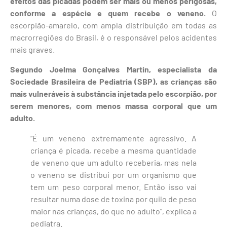
efeitos das picadas podem ser mais ou menos perigosas,
conforme a espécie e quem recebe o veneno.
O
escorpião-amarelo, com ampla distribuição em todas as
macrorregiões do Brasil, é o responsável pelos acidentes
mais graves.
Segundo Joelma Gonçalves Martin, especialista da
Sociedade Brasileira de Pediatria (SBP), as crianças são
mais vulneráveis à substância injetada pelo escorpião, por
serem menores, com menos massa corporal que um
adulto.
“É um veneno extremamente agressivo. A
criança é picada, recebe a mesma quantidade
de veneno que um adulto receberia, mas nela
o veneno se distribui por um organismo que
tem um peso corporal menor. Então isso vai
resultar numa dose de toxina por quilo de peso
maior nas crianças, do que no adulto”, explica a
pediatra.