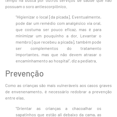
tempo na busca por outros serviços de saúde que não
possuam o soro antiescorpiônico.
“Higienizar o local [da picada]. Eventualmente,
pode dar um remédio com analgésico via oral,
que costuma ser pouco eficaz, mas é para
minimizar um pouquinho a dor. Levantar o
membro [que recebeu a picada], também pode
ser complementos do tratamento
importantes, mas que não devem atrasar o
encaminhamento ao hospital”, diz a pediatra.
Prevenção
Como as crianças são mais vulneráveis aos casos graves
de envenenamento, é necessário redobrar a prevenção
entre elas.
“Orientar as crianças a chacoalhar os
sapatinhos que estão ali debaixo da cama, as