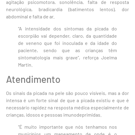
agitação psicomotora, sonolência, falta de resposta
neurológica, bradicardia (batimentos lentos), dor
abdominal e falta de ar.
“A intensidade dos sintomas da picada do
escorpião vai depender, claro, da quantidade
de veneno que foi inoculada e da idade do
paciente, sendo que as crianças têm
sintomatologia mais grave”, reforça Joelma
Martin.
Atendimento
Os sinais da picada na pele são pouco visíveis, mas a dor
intensa é um forte sinal de que a picada existiu e que é
necessário rapidez na resposta médica especialmente de
crianças, idosos e pessoas imunodeprimidas.
“É muito importante que nós tenhamos nos
municípios um mapeamento de onde é o