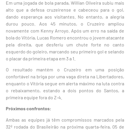
Em uma jogada de bola parada, Willian Oliveira subiu mais
alto que a defesa cruzeirense e cabeceou para o gol,
dando esperança aos visitantes. No entanto, a alegria
durou pouco. Aos 45 minutos, o Cruzeiro ampliou
novamente com Kenny Arroyo. Após um erro na saída de
bola do Vitória, Lucas Romero encontrou o jovem atacante
pela direita, que desferiu um chute forte no canto
esquerdo do goleiro, marcando seu primeiro gol e selando
o placar da primeira etapa em 3 a 1.
O resultado mantém o Cruzeiro em uma posição
confortável na briga por uma vaga direta na Libertadores,
enquanto o Vitória segue em alerta máximo na luta contra
o rebaixamento, estando a dois pontos do Santos, a
primeira equipe fora do Z-4.
Próximos confrontos:
Ambas as equipes já têm compromissos marcados pela
32ª rodada do Brasileirão na próxima quarta-feira, 05 de