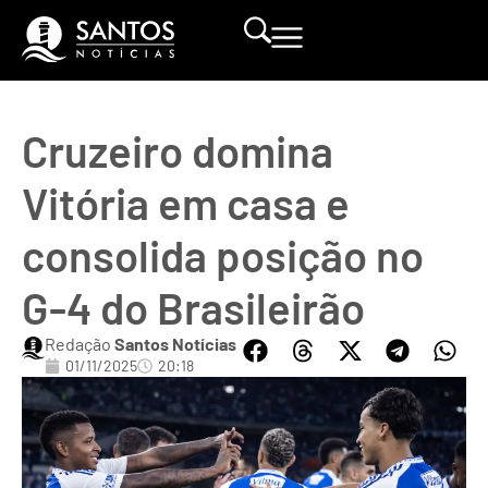
Cruzeiro domina
Vitória em casa e
consolida posição no
G-4 do Brasileirão
Redação
Santos Notícias
01/11/2025
20:18