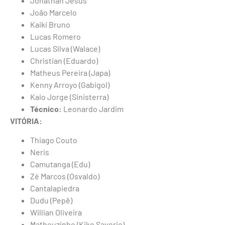
Jonathan Jesus
João Marcelo
Kaiki Bruno
Lucas Romero
Lucas Silva (Walace)
Christian (Eduardo)
Matheus Pereira (Japa)
Kenny Arroyo (Gabigol)
Kaio Jorge (Sinisterra)
Técnico:
Leonardo Jardim
VITÓRIA:
Thiago Couto
Neris
Camutanga (Edu)
Zé Marcos (Osvaldo)
Cantalapiedra
Dudu (Pepê)
Willian Oliveira
Matheuzinho (Kiko Saverio)