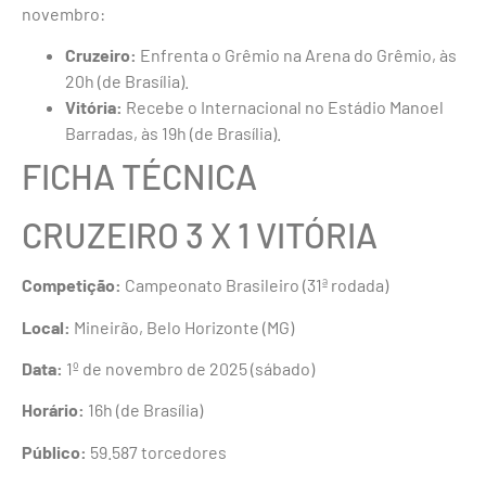
novembro:
Cruzeiro:
Enfrenta o Grêmio na Arena do Grêmio, às
20h (de Brasília).
Vitória:
Recebe o Internacional no Estádio Manoel
Barradas, às 19h (de Brasília).
FICHA TÉCNICA
CRUZEIRO 3 X 1 VITÓRIA
Competição:
Campeonato Brasileiro (31ª rodada)
Local:
Mineirão, Belo Horizonte (MG)
Data:
1º de novembro de 2025 (sábado)
Horário:
16h (de Brasília)
Público:
59.587 torcedores