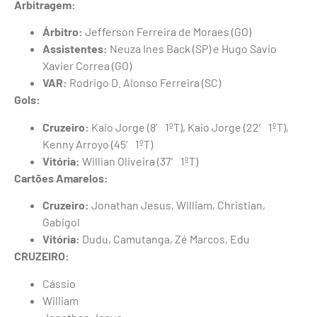
Arbitragem:
Árbitro:
Jefferson Ferreira de Moraes (GO)
Assistentes:
Neuza Ines Back (SP) e Hugo Savio
Xavier Correa (GO)
VAR:
Rodrigo D. Alonso Ferreira (SC)
Gols:
Cruzeiro:
Kaio Jorge (8′ 1ºT), Kaio Jorge (22′ 1ºT),
Kenny Arroyo (45′ 1ºT)
Vitória:
Willian Oliveira (37′ 1ºT)
Cartões Amarelos:
Cruzeiro:
Jonathan Jesus, William, Christian,
Gabigol
Vitória:
Dudu, Camutanga, Zé Marcos, Edu
CRUZEIRO:
Cássio
William