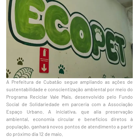
A Prefeitura de Cubatão segue ampliando as ações de
sustentabilidade e conscientização ambiental por meio do
Programa Reciclar Vale Mais, desenvolvido pelo Fundo
Social de Solidariedade em parceria com a Associação
Espaço Urbano. A iniciativa, que alia preservação
ambiental, economia circular e benefícios diretos à
população, ganhará novos pontos de atendimento a partir
do próximo dia 12 de maio.