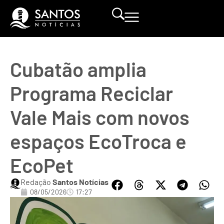
Cubatão amplia
Programa Reciclar
Vale Mais com novos
espaços EcoTroca e
EcoPet
Redação
Santos Notícias
08/05/2026
17:27