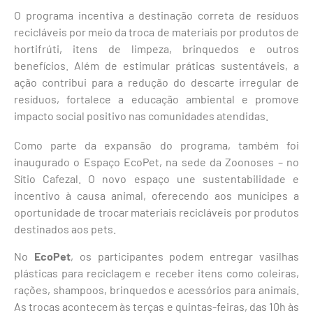
O programa incentiva a destinação correta de resíduos
recicláveis por meio da troca de materiais por produtos de
hortifrúti, itens de limpeza, brinquedos e outros
benefícios. Além de estimular práticas sustentáveis, a
ação contribui para a redução do descarte irregular de
resíduos, fortalece a educação ambiental e promove
impacto social positivo nas comunidades atendidas.
Como parte da expansão do programa, também foi
inaugurado o Espaço EcoPet, na sede da Zoonoses – no
Sítio Cafezal. O novo espaço une sustentabilidade e
incentivo à causa animal, oferecendo aos munícipes a
oportunidade de trocar materiais recicláveis por produtos
destinados aos pets.
No
EcoPet
, os participantes podem entregar vasilhas
plásticas para reciclagem e receber itens como coleiras,
rações, shampoos, brinquedos e acessórios para animais.
As trocas acontecem às terças e quintas-feiras, das 10h às