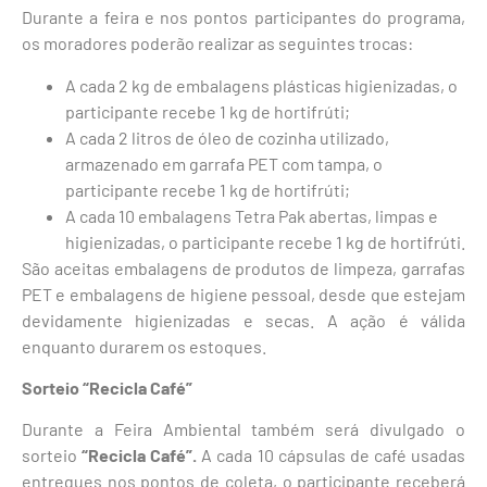
Durante a feira e nos pontos participantes do programa,
os moradores poderão realizar as seguintes trocas:
A cada 2 kg de embalagens plásticas higienizadas, o
participante recebe 1 kg de hortifrúti;
A cada 2 litros de óleo de cozinha utilizado,
armazenado em garrafa PET com tampa, o
participante recebe 1 kg de hortifrúti;
A cada 10 embalagens Tetra Pak abertas, limpas e
higienizadas, o participante recebe 1 kg de hortifrúti.
São aceitas embalagens de produtos de limpeza, garrafas
PET e embalagens de higiene pessoal, desde que estejam
devidamente higienizadas e secas. A ação é válida
enquanto durarem os estoques.
Sorteio “Recicla Café”
Durante a Feira Ambiental também será divulgado o
sorteio
“Recicla Café”.
A cada 10 cápsulas de café usadas
entregues nos pontos de coleta, o participante receberá