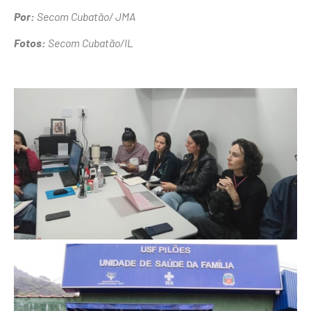
Por:
Secom Cubatão/ JMA
Fotos:
Secom Cubatão/IL