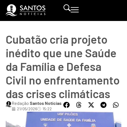
Cubatão cria projeto
inédito que une Saúde
da Família e Defesa
Civil no enfrentamento
das crises climáticas
Redação
Santos Notícias
21/05/2026
15:22