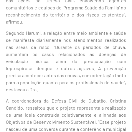
das ações da Defesa Civil, envolvendo agentes
comunitários e equipes do ‘Programa Saúde da Família’ no
reconhecimento do território e dos riscos existentes”,
afirmou.
Segundo Harumi, a relação entre meio ambiente e saúde
se manifesta diariamente nos atendimentos realizados
nas áreas de risco. “Durante os períodos de chuva,
aumentam os casos relacionados às doenças de
veiculação hídrica, além da preocupação com
leptospirose, dengue e outros agravos. A prevenção
precisa acontecer antes das chuvas, com orientação tanto
para a população quanto para os profissionais de saúde”,
destacou a Dra.
A coordenadora da Defesa Civil de Cubatão, Cristina
Candido, ressaltou que o projeto representa a realização
de uma ideia construída coletivamente e alinhada aos
Objetivos de Desenvolvimento Sustentável. “Esse projeto
nasceu de uma conversa durante a conferência municipal