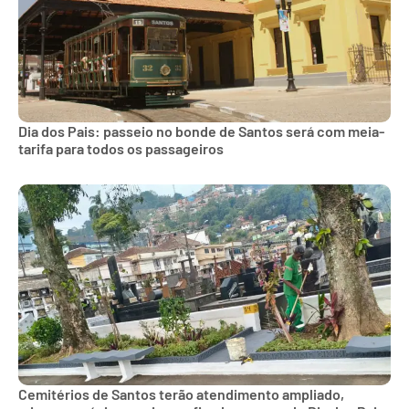
Dia dos Pais: passeio no bonde de Santos será com meia-
tarifa para todos os passageiros
Cemitérios de Santos terão atendimento ampliado,