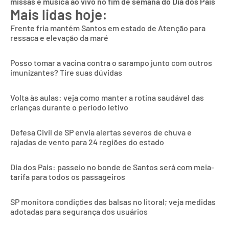
missas e música ao vivo no fim de semana do Dia dos Pais
Mais lidas hoje:
Frente fria mantém Santos em estado de Atenção para
ressaca e elevação da maré
Posso tomar a vacina contra o sarampo junto com outros
imunizantes? Tire suas dúvidas
Volta às aulas: veja como manter a rotina saudável das
crianças durante o período letivo
Defesa Civil de SP envia alertas severos de chuva e
rajadas de vento para 24 regiões do estado
Dia dos Pais: passeio no bonde de Santos será com meia-
tarifa para todos os passageiros
SP monitora condições das balsas no litoral; veja medidas
adotadas para segurança dos usuários