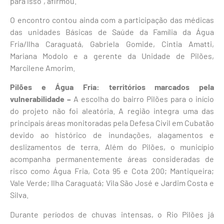
para isso”, afirmou.
O encontro contou ainda com a participação das médicas
das unidades Básicas de Saúde da Família da Água
Fria/Ilha Caraguatá, Gabriela Gomide, Cintia Amatti,
Mariana Modolo e a gerente da Unidade de Pilões,
Marcilene Amorim.
Pilões e Água Fria: territórios marcados pela
vulnerabilidade –
A escolha do bairro Pilões para o início
do projeto não foi aleatória. A região integra uma das
principais áreas monitoradas pela Defesa Civil em Cubatão
devido ao histórico de inundações, alagamentos e
deslizamentos de terra. Além do Pilões, o município
acompanha permanentemente áreas consideradas de
risco como Água Fria, Cota 95 e Cota 200; Mantiqueira;
Vale Verde; Ilha Caraguatá; Vila São José e Jardim Costa e
Silva.
Durante períodos de chuvas intensas, o Rio Pilões já