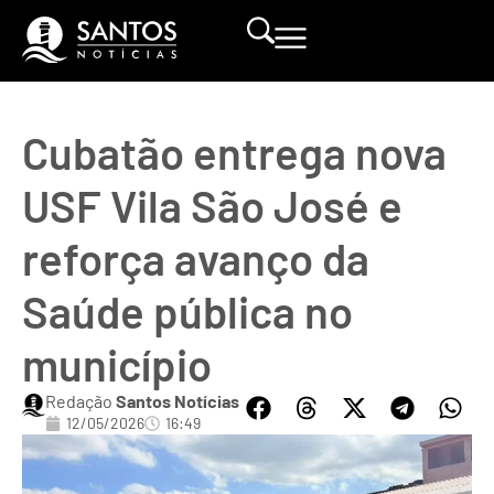
Cubatão entrega nova
USF Vila São José e
reforça avanço da
Saúde pública no
município
Redação
Santos Notícias
12/05/2026
16:49