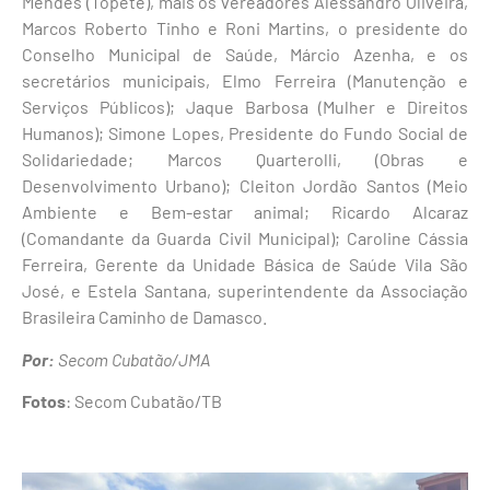
Mendes (Topete), mais os vereadores Alessandro Oliveira,
Marcos Roberto Tinho e Roni Martins, o presidente do
Conselho Municipal de Saúde, Márcio Azenha, e os
secretários municipais, Elmo Ferreira (Manutenção e
Serviços Públicos); Jaque Barbosa (Mulher e Direitos
Humanos); Simone Lopes, Presidente do Fundo Social de
Solidariedade; Marcos Quarterolli, (Obras e
Desenvolvimento Urbano); Cleiton Jordão Santos (Meio
Ambiente e Bem-estar animal; Ricardo Alcaraz
(Comandante da Guarda Civil Municipal); Caroline Cássia
Ferreira, Gerente da Unidade Básica de Saúde Vila São
José, e Estela Santana, superintendente da Associação
Brasileira Caminho de Damasco.
Por:
Secom Cubatão/JMA
Fotos
: Secom Cubatão/TB