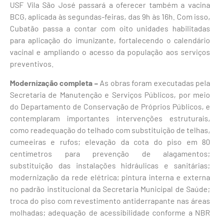
USF Vila São José passará a oferecer também a vacina
BCG, aplicada às segundas-feiras, das 9h às 16h. Com isso,
Cubatão passa a contar com oito unidades habilitadas
para aplicação do imunizante, fortalecendo o calendário
vacinal e ampliando o acesso da população aos serviços
preventivos.
Modernização completa –
As obras foram executadas pela
Secretaria de Manutenção e Serviços Públicos, por meio
do Departamento de Conservação de Próprios Públicos, e
contemplaram importantes intervenções estruturais,
como readequação do telhado com substituição de telhas,
cumeeiras e rufos; elevação da cota do piso em 80
centímetros para prevenção de alagamentos;
substituição das instalações hidráulicas e sanitárias;
modernização da rede elétrica; pintura interna e externa
no padrão institucional da Secretaria Municipal de Saúde;
troca do piso com revestimento antiderrapante nas áreas
molhadas; adequação de acessibilidade conforme a NBR