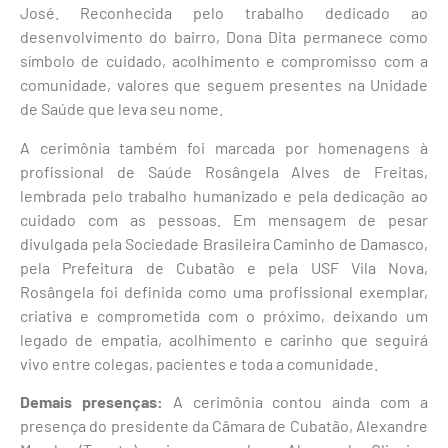
José. Reconhecida pelo trabalho dedicado ao
desenvolvimento do bairro, Dona Dita permanece como
símbolo de cuidado, acolhimento e compromisso com a
comunidade, valores que seguem presentes na Unidade
de Saúde que leva seu nome.
A cerimônia também foi marcada por homenagens à
profissional de Saúde Rosângela Alves de Freitas,
lembrada pelo trabalho humanizado e pela dedicação ao
cuidado com as pessoas. Em mensagem de pesar
divulgada pela Sociedade Brasileira Caminho de Damasco,
pela Prefeitura de Cubatão e pela USF Vila Nova,
Rosângela foi definida como uma profissional exemplar,
criativa e comprometida com o próximo, deixando um
legado de empatia, acolhimento e carinho que seguirá
vivo entre colegas, pacientes e toda a comunidade.
Demais presenças:
A cerimônia contou ainda com a
presença do presidente da Câmara de Cubatão, Alexandre