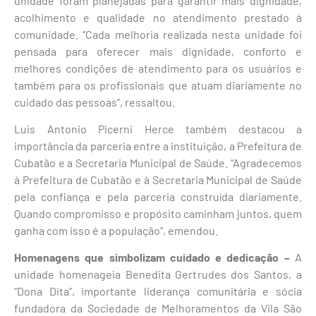
unidade foram planejadas para garantir mais dignidade,
acolhimento e qualidade no atendimento prestado à
comunidade. “Cada melhoria realizada nesta unidade foi
pensada para oferecer mais dignidade, conforto e
melhores condições de atendimento para os usuários e
também para os profissionais que atuam diariamente no
cuidado das pessoas”, ressaltou.
Luis Antonio Picerni Herce também destacou a
importância da parceria entre a instituição, a Prefeitura de
Cubatão e a Secretaria Municipal de Saúde. “Agradecemos
à Prefeitura de Cubatão e à Secretaria Municipal de Saúde
pela confiança e pela parceria construída diariamente.
Quando compromisso e propósito caminham juntos, quem
ganha com isso é a população”, emendou.
Homenagens que simbolizam cuidado e dedicação –
A
unidade homenageia Benedita Gertrudes dos Santos, a
“Dona Dita”, importante liderança comunitária e sócia
fundadora da Sociedade de Melhoramentos da Vila São