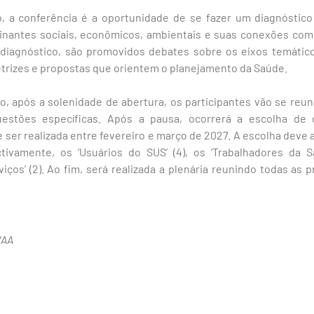
, a conferência é a oportunidade de se fazer um diagnóstic
nantes sociais, econômicos, ambientais e suas conexões com
e diagnóstico, são promovidos debates sobre os eixos temátic
retrizes e propostas que orientem o planejamento da Saúde.
 após a solenidade de abertura, os participantes vão se reun
estões específicas. Após a pausa, ocorrerá a escolha de 
 ser realizada entre fevereiro e março de 2027. A escolha deve 
tivamente, os ‘Usuários do SUS’ (4), os ‘Trabalhadores da 
iços’ (2). Ao fim, será realizada a plenária reunindo todas as
/AA