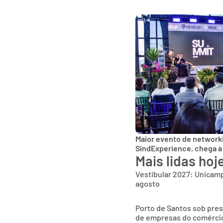
Maior evento de networki
SindExperience, chega à
Mais lidas hoj
Vestibular 2027: Unicamp
agosto
Porto de Santos sob pres
de empresas do comércio