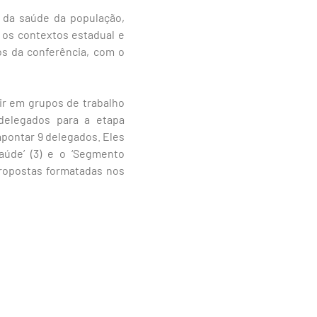
o da saúde da população,
 os contextos estadual e
os da conferência, com o
ir em grupos de trabalho
delegados para a etapa
apontar 9 delegados. Eles
Saúde’ (3) e o ‘Segmento
 propostas formatadas nos