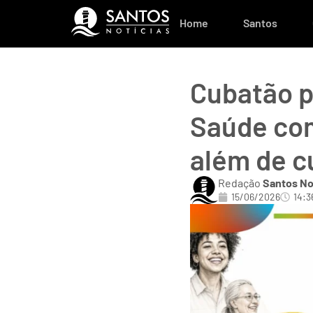
Home
Santos
Cubatão p
Saúde com
além de c
Redação
Santos No
15/06/2026
14:3