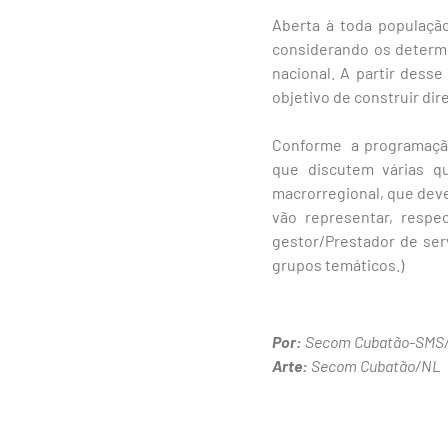
Aberta à toda população
considerando os determi
nacional. A partir dess
objetivo de construir di
Conforme a programação,
que discutem várias qu
macrorregional, que deve
vão representar, respec
gestor/Prestador de serv
grupos temáticos.)
Por:
Secom Cubatão-SMS
Arte:
Secom Cubatão/NL