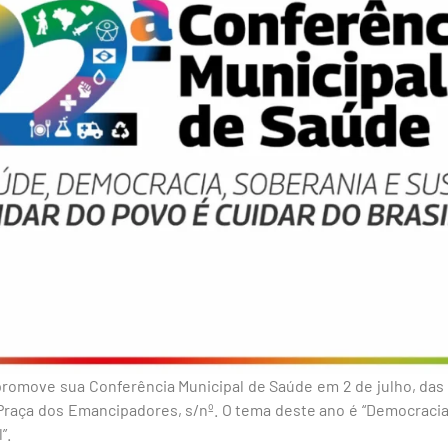
romove sua Conferência Municipal de Saúde em 2 de julho, das 8
Praça dos Emancipadores, s/nº. O tema deste ano é “Democracia
”.