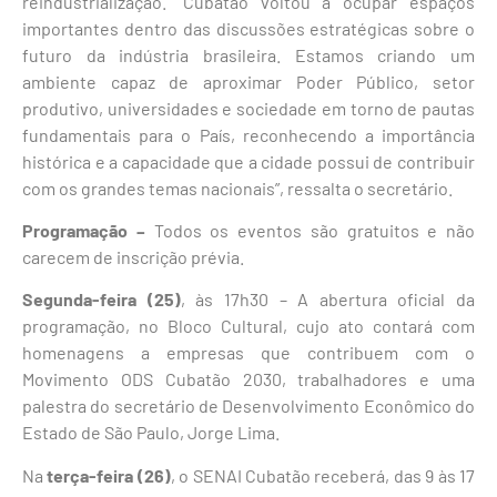
reindustrialização. “Cubatão voltou a ocupar espaços
importantes dentro das discussões estratégicas sobre o
futuro da indústria brasileira. Estamos criando um
ambiente capaz de aproximar Poder Público, setor
produtivo, universidades e sociedade em torno de pautas
fundamentais para o País, reconhecendo a importância
histórica e a capacidade que a cidade possui de contribuir
com os grandes temas nacionais”, ressalta o secretário.
Programação –
Todos os eventos são gratuitos e não
carecem de inscrição prévia.
Segunda-feira (25)
, às 17h30 – A abertura oficial da
programação, no Bloco Cultural, cujo ato contará com
homenagens a empresas que contribuem com o
Movimento ODS Cubatão 2030, trabalhadores e uma
palestra do secretário de Desenvolvimento Econômico do
Estado de São Paulo, Jorge Lima.
Na
terça-feira (26)
, o SENAI Cubatão receberá, das 9 às 17