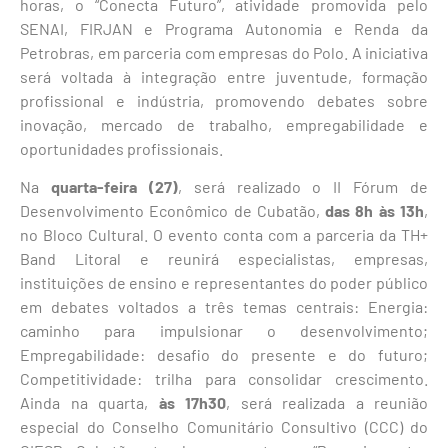
horas, o “Conecta Futuro”, atividade promovida pelo
SENAI, FIRJAN e Programa Autonomia e Renda da
Petrobras, em parceria com empresas do Polo. A iniciativa
será voltada à integração entre juventude, formação
profissional e indústria, promovendo debates sobre
inovação, mercado de trabalho, empregabilidade e
oportunidades profissionais.
Na
quarta-feira (27)
, será realizado o II Fórum de
Desenvolvimento Econômico de Cubatão,
das 8h às 13h
,
no Bloco Cultural. O evento conta com a parceria da TH+
Band Litoral e reunirá especialistas, empresas,
instituições de ensino e representantes do poder público
em debates voltados a três temas centrais: Energia:
caminho para impulsionar o desenvolvimento;
Empregabilidade: desafio do presente e do futuro;
Competitividade: trilha para consolidar crescimento.
Ainda na quarta,
às 17h30
, será realizada a reunião
especial do Conselho Comunitário Consultivo (CCC) do