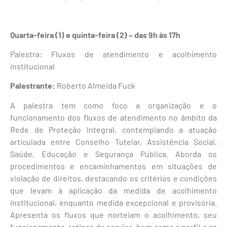
Quarta-feira (1) e quinta-feira (2) – das 9h às 17h
Palestra: Fluxos de atendimento e acolhimento
institucional
Palestrante:
Roberto Almeida Fuck
A palestra tem como foco a organização e o
funcionamento dos fluxos de atendimento no âmbito da
Rede de Proteção Integral, contemplando a atuação
articulada entre Conselho Tutelar, Assistência Social,
Saúde, Educação e Segurança Pública. Aborda os
procedimentos e encaminhamentos em situações de
violação de direitos, destacando os critérios e condições
que levam à aplicação da medida de acolhimento
institucional, enquanto medida excepcional e provisória.
Apresenta os fluxos que norteiam o acolhimento, seu
funcionamento, rotinas do serviço, bem como o perfil e as