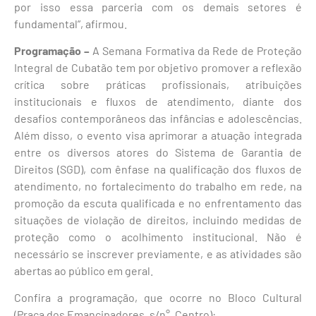
por isso essa parceria com os demais setores é
fundamental”, afirmou.
Programação –
A Semana Formativa da Rede de Proteção
Integral de Cubatão tem por objetivo promover a reflexão
crítica sobre práticas profissionais, atribuições
institucionais e fluxos de atendimento, diante dos
desafios contemporâneos das infâncias e adolescências.
Além disso, o evento visa aprimorar a atuação integrada
entre os diversos atores do Sistema de Garantia de
Direitos (SGD), com ênfase na qualificação dos fluxos de
atendimento, no fortalecimento do trabalho em rede, na
promoção da escuta qualificada e no enfrentamento das
situações de violação de direitos, incluindo medidas de
proteção como o acolhimento institucional. Não é
necessário se inscrever previamente, e as atividades são
abertas ao público em geral.
Confira a programação, que ocorre no Bloco Cultural
(Praça dos Emancipadores, s/n°, Centro):