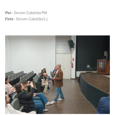
Por:
Secom Cubatão/MA
Foto:
Secom Cubatão/LL