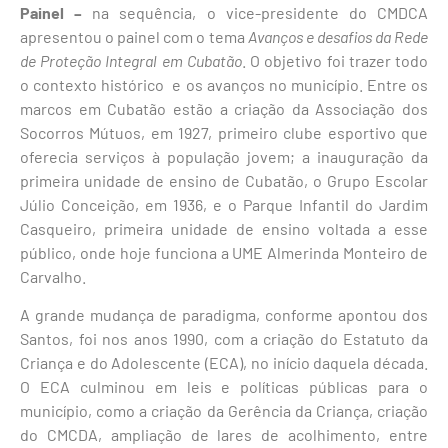
Painel –
na sequência, o vice-presidente do CMDCA
apresentou o painel com o tema
Avanços e desafios da Rede
de Proteção Integral em Cubatão
. O objetivo foi trazer todo
o contexto histórico e os avanços no município. Entre os
marcos em Cubatão estão a criação da Associação dos
Socorros Mútuos, em 1927, primeiro clube esportivo que
oferecia serviços à população jovem; a inauguração da
primeira unidade de ensino de Cubatão, o Grupo Escolar
Júlio Conceição, em 1936, e o Parque Infantil do Jardim
Casqueiro, primeira unidade de ensino voltada a esse
público, onde hoje funciona a UME Almerinda Monteiro de
Carvalho.
A grande mudança de paradigma, conforme apontou dos
Santos, foi nos anos 1990, com a criação do Estatuto da
Criança e do Adolescente (ECA), no início daquela década.
O ECA culminou em leis e políticas públicas para o
município, como a criação da Gerência da Criança, criação
do CMCDA, ampliação de lares de acolhimento, entre