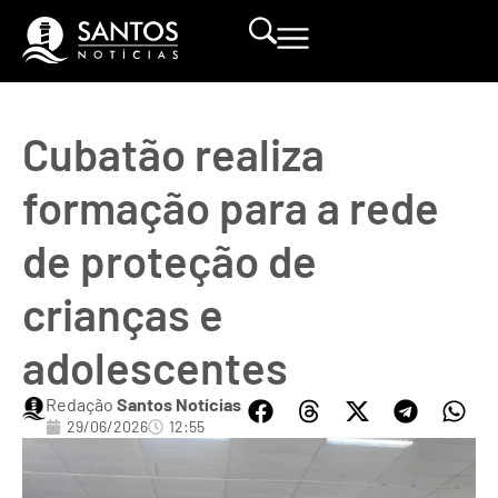
Cubatão realiza
formação para a rede
de proteção de
crianças e
adolescentes
Redação
Santos Notícias
29/06/2026
12:55