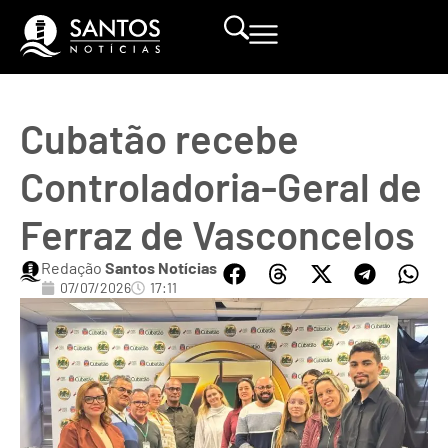
Cubatão recebe
Controladoria-Geral de
Ferraz de Vasconcelos
Redação
Santos Notícias
07/07/2026
17:11