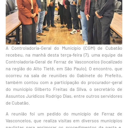
A Controladoria-Geral do Município (CGM) de Cubatão
recebeu, na manhã desta terça-feira (7), uma equipe da
Controladoria-Geral de Ferraz de Vasconcelos (localizado
na região do Alto Tietê, em São Paulo). O encontro, que
ocorreu na sala de reuniões do Gabinete do Prefeito,
também contou com a participação do procurador-geral
do município Gilberto Freitas da Silva, o secretário de
Assuntos Jurídicos Rodrigo Dias, entre outros servidores
de Cubatão.
A reunião foi um pedido do município de Ferraz de
Vasconcelos, que realiza visitas em diversos municípios
paulistas para aprimorar os procedimentos da pasta e,