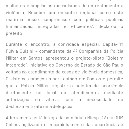
mulheres e ampliar os mecanismos de enfrentamento à
violência. Receber um encontro regional como este
reafirma nosso compromisso com políticas públicas
humanizadas, integradas e eficientes”, declarou o
prefeito.
Durante o encontro, a convidada especial, Capitã-PM
Fúlvia Guisini – comandante da 4ª Companhia da Polícia
Militar em Santos, apresentou o projeto-piloto “Boletim
Integrado”, iniciativa do Governo do Estado de São Paulo
voltada ao atendimento de casos de violência doméstica.
O sistema começou a ser testado em Santos e permite
que a Polícia Militar registre o boletim de ocorrência
diretamente no local do atendimento, mediante
autorização da vítima, sem a necessidade de
deslocamento até uma delegacia.
A ferramenta está integrada ao módulo Riesp-DV e à DDM
Online, agilizando o encaminhamento das ocorrências e