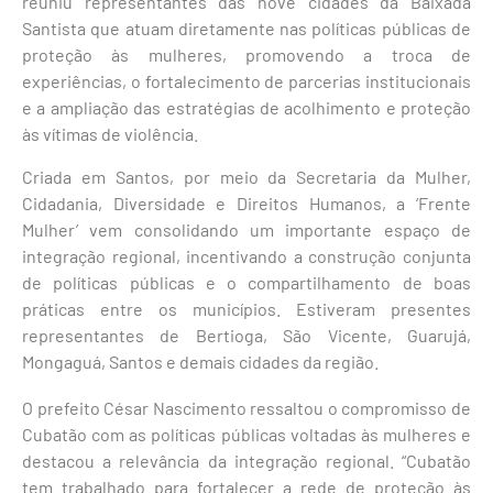
reuniu representantes das nove cidades da Baixada
Santista que atuam diretamente nas políticas públicas de
proteção às mulheres, promovendo a troca de
experiências, o fortalecimento de parcerias institucionais
e a ampliação das estratégias de acolhimento e proteção
às vítimas de violência.
Criada em Santos, por meio da Secretaria da Mulher,
Cidadania, Diversidade e Direitos Humanos, a ‘Frente
Mulher’ vem consolidando um importante espaço de
integração regional, incentivando a construção conjunta
de políticas públicas e o compartilhamento de boas
práticas entre os municípios. Estiveram presentes
representantes de Bertioga, São Vicente, Guarujá,
Mongaguá, Santos e demais cidades da região.
O prefeito César Nascimento ressaltou o compromisso de
Cubatão com as políticas públicas voltadas às mulheres e
destacou a relevância da integração regional. “Cubatão
tem trabalhado para fortalecer a rede de proteção às