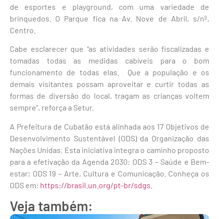
de esportes e playground, com uma variedade de
brinquedos. O Parque fica na Av. Nove de Abril, s/nº,
Centro.
Cabe esclarecer que “as atividades serão fiscalizadas e
tomadas todas as medidas cabíveis para o bom
funcionamento de todas elas. Que a população e os
demais visitantes possam aproveitar e curtir todas as
formas de diversão do local, tragam as crianças voltem
sempre”, reforça a Setur.
A Prefeitura de Cubatão está alinhada aos 17 Objetivos de
Desenvolvimento Sustentável (ODS) da Organização das
Nações Unidas. Esta iniciativa integra o caminho proposto
para a efetivação da Agenda 2030: ODS 3 – Saúde e Bem-
estar; ODS 19 – Arte, Cultura e Comunicação. Conheça os
ODS em:
https://brasil.un.org/pt-br/sdgs.
Veja também: