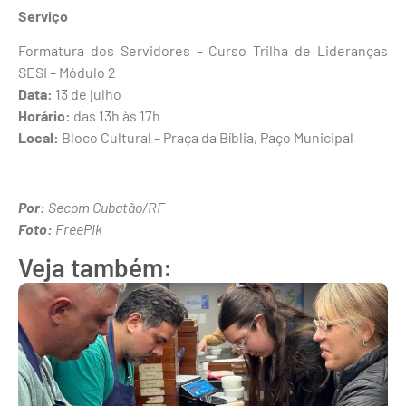
Serviço
Formatura dos Servidores – Curso Trilha de Lideranças
SESI – Módulo 2
Data:
13 de julho
Horário:
das 13h às 17h
Local:
Bloco Cultural – Praça da Bíblia, Paço Municipal
Por:
Secom Cubatão/RF
Foto:
FreePik
Veja também: