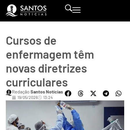
Cursos de
enfermagem têm
novas diretrizes
curriculares
Redação
Santos Notícias
19/05/2026
13:24