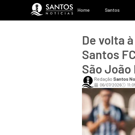
Home
Santos
De volta 
Santos FC
São João 
Redação
Santos No
06/07/2026
11:0