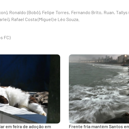
on), Ronaldo (Bobô), Felipe Torres, Fernando Brito, Ruan, Tally
rlei), Rafael Costa (Miguel) e Léo Souza.
os FC)
lar em feira de adoção em
Frente fria mantém Santos e