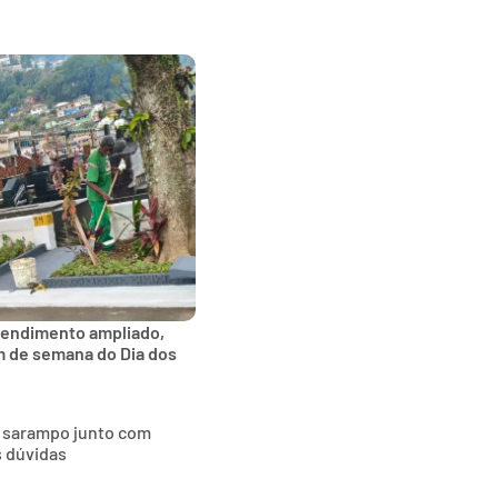
tendimento ampliado,
im de semana do Dia dos
o sarampo junto com
s dúvidas