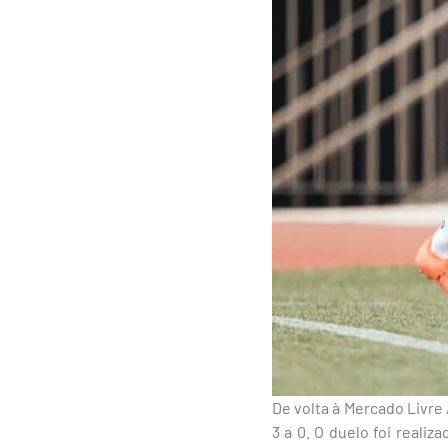
De volta à Mercado Livre
3 a 0. O duelo foi realiz