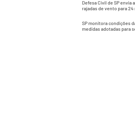
Defesa Civil de SP envia 
rajadas de vento para 24
SP monitora condições das
medidas adotadas para s