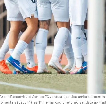
 Arena Pacaembu, o Santos FC venceu a partida amistosa contra 
ado neste sábado (4), às 11h, e marcou o retorno santista ao trad