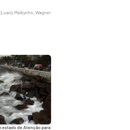
s (Luan), Maikynho, Wagner
m estado de Atenção para