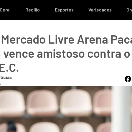
Geral
Região
Esportes
Variedades
On
à Mercado Livre Arena Pa
 vence amistoso contra o
E.C.
tícias
5