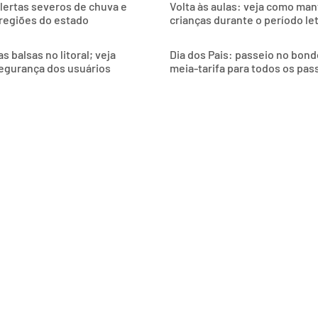
alertas severos de chuva e
Volta às aulas: veja como man
 regiões do estado
crianças durante o período le
 balsas no litoral; veja
Dia dos Pais: passeio no bon
egurança dos usuários
meia-tarifa para todos os pas