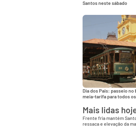
Santos neste sábado
Dia dos Pais: passeio no
meia-tarifa para todos o
Mais lidas hoj
Frente fria mantém Sant
ressaca e elevação da m