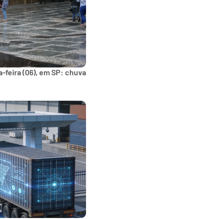
-feira (06), em SP: chuva