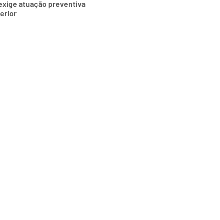
exige atuação preventiva
erior