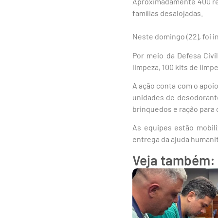
Aproximadamente 400 res
famílias desalojadas.
Neste domingo (22), foi i
Por meio da Defesa Civil
limpeza, 100 kits de limp
A ação conta com o apoio
unidades de desodorante
brinquedos e ração para 
As equipes estão mobil
entrega da ajuda humanitá
Veja também: