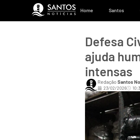
Home
Santos
Defesa Ci
ajuda hum
intensas
Redação
Santos No
23/02/2026
10: