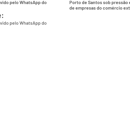
lvido pelo WhatsApp do
Porto de Santos sob pressão 
de empresas do comércio ext
e:
lvido pelo WhatsApp do