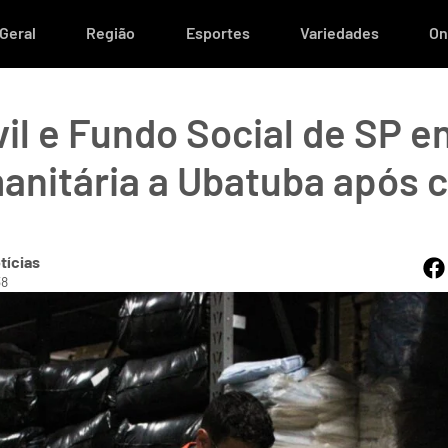
Geral
Região
Esportes
Variedades
On
vil e Fundo Social de SP e
anitária a Ubatuba após 
tícias
38