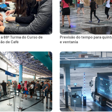
 a 88ª Turma do Curso de
Previsão do tempo para quinta
ção de Café
e ventania