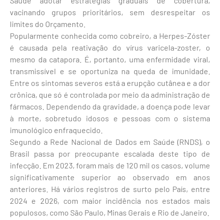
Saúde adotar estratégias graduais de cobertura,
vacinando grupos prioritários, sem desrespeitar os
limites do Orçamento.
Popularmente conhecida como cobreiro, a Herpes-Zóster
é causada pela reativação do vírus varicela-zoster, o
mesmo da catapora. É, portanto, uma enfermidade viral,
transmissível e se oportuniza na queda de imunidade.
Entre os sintomas severos está a erupção cutânea e a dor
crônica, que só é controlada por meio da administração de
fármacos. Dependendo da gravidade, a doença pode levar
à morte, sobretudo idosos e pessoas com o sistema
imunológico enfraquecido.
Segundo a Rede Nacional de Dados em Saúde (RNDS), o
Brasil passa por preocupante escalada deste tipo de
infecção. Em 2023, foram mais de 120 mil os casos, volume
significativamente superior ao observado em anos
anteriores. Há vários registros de surto pelo País, entre
2024 e 2026, com maior incidência nos estados mais
populosos, como São Paulo, Minas Gerais e Rio de Janeiro.