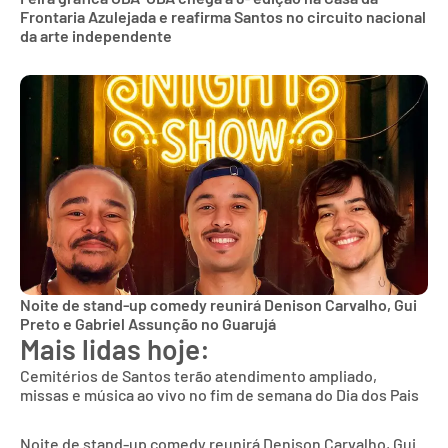
Frontaria Azulejada e reafirma Santos no circuito nacional
da arte independente
Noite de stand-up comedy reunirá Denison Carvalho, Gui
Preto e Gabriel Assunção no Guarujá
Mais lidas hoje:
Cemitérios de Santos terão atendimento ampliado,
missas e música ao vivo no fim de semana do Dia dos Pais
Noite de stand-up comedy reunirá Denison Carvalho, Gui