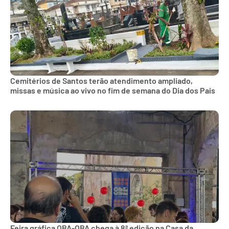
Cemitérios de Santos terão atendimento ampliado,
missas e música ao vivo no fim de semana do Dia dos Pais
Feira gráfica OBA-OBA chega à 8ª edição na Casa da