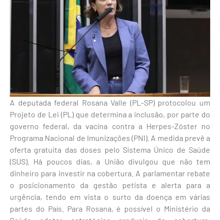
A deputada federal Rosana Valle (PL-SP) protocolou um
Projeto de Lei (PL) que determina a inclusão, por parte do
governo federal, da vacina contra a Herpes-Zóster no
Programa Nacional de Imunizações (PNI). A medida prevê a
oferta gratuita das doses pelo Sistema Único de Saúde
(SUS). Há poucos dias, a União divulgou que não tem
dinheiro para investir na cobertura. A parlamentar rebate
o posicionamento da gestão petista e alerta para a
urgência, tendo em vista o surto da doença em várias
partes do País. Para Rosana, é possível o Ministério da