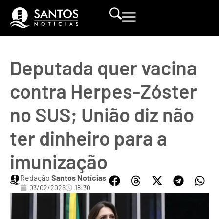
Deputada quer vacina
contra Herpes-Zóster
no SUS; União diz não
ter dinheiro para a
imunização
Redação
Santos Notícias
03/02/2026
18:30