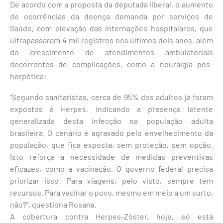
De acordo com a proposta da deputada liberal, o aumento
de ocorrências da doença demanda por serviços de
Saúde, com elevação das internações hospitalares, que
ultrapassaram 4 mil registros nos últimos dois anos, além
do crescimento de atendimentos ambulatoriais
decorrentes de complicações, como a neuralgia pós-
herpética:
“Segundo sanitaristas, cerca de 95% dos adultos já foram
expostos à Herpes, indicando a presença latente
generalizada desta infecção na população adulta
brasileira. O cenário é agravado pelo envelhecimento da
população, que fica exposta, sem proteção, sem opção.
Isto reforça a necessidade de medidas preventivas
eficazes, como a vacinação. O governo federal precisa
priorizar isso! Para viagens, pelo visto, sempre tem
recursos. Para vacinar o povo, mesmo em meio a um surto,
não?”, questiona Rosana.
A cobertura contra Herpes-Zóster, hoje, só está