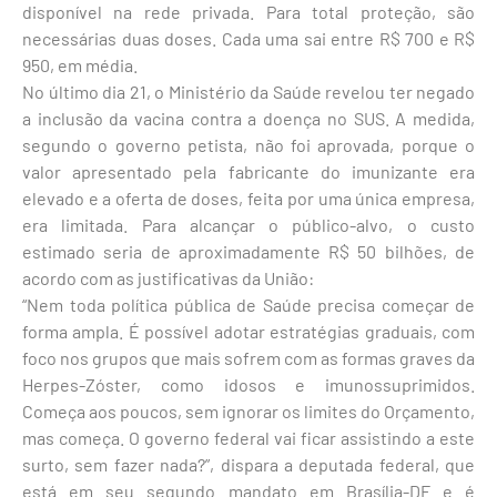
disponível na rede privada. Para total proteção, são
necessárias duas doses. Cada uma sai entre R$ 700 e R$
950, em média.
No último dia 21, o Ministério da Saúde revelou ter negado
a inclusão da vacina contra a doença no SUS. A medida,
segundo o governo petista, não foi aprovada, porque o
valor apresentado pela fabricante do imunizante era
elevado e a oferta de doses, feita por uma única empresa,
era limitada. Para alcançar o público-alvo, o custo
estimado seria de aproximadamente R$ 50 bilhões, de
acordo com as justificativas da União:
“Nem toda política pública de Saúde precisa começar de
forma ampla. É possível adotar estratégias graduais, com
foco nos grupos que mais sofrem com as formas graves da
Herpes-Zóster, como idosos e imunossuprimidos.
Começa aos poucos, sem ignorar os limites do Orçamento,
mas começa. O governo federal vai ficar assistindo a este
surto, sem fazer nada?”, dispara a deputada federal, que
está em seu segundo mandato em Brasília-DF e é