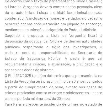
De acordo com o texto do parlamentar do União Brasil-SP,
a Lista da Vergonha deverá conter dados pessoais, além
de características físicas e o histórico criminal de cada
condenado. A inclusão de nomes e de dados no cadastro
ocorrerá apenas após o trânsito em julgado da sentença,
mediante comunicação obrigatória do Poder Judiciário.
Segundo a proposta, a Lista da Vergonha ficará à
disposição da Justiça, da Polícia e de demais autoridades
públicas, respeitando o sigilo das investigações. O
cadastro será de responsabilidade da Secretaria de
Estado de Segurança Pública. A pasta é que vai
regulamentar a criação, a atualização, a divulgação e o
acesso aos dados do sistema.
O PL 1.337/2025 também determina que a permanência na
Lista da Vergonha terá prazo mínimo de 20 anos, contados
a partir do cumprimento da pena, exceto nos casos de
crimes praticados contra crianças e adolescentes – neste
caso, o período mínimo será de 30 anos.
Para Rafa, a crescente incidência de crimes no estado de