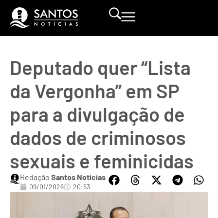
Deputado quer “Lista
da Vergonha” em SP
para a divulgação de
dados de criminosos
sexuais e feminicidas
Redação
Santos Notícias
09/01/2026
20:53