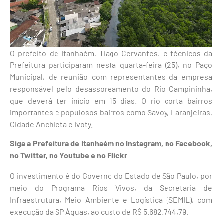
O prefeito de Itanhaém, Tiago Cervantes, e técnicos da
Prefeitura participaram nesta quarta-feira (25), no Paço
Municipal, de reunião com representantes da empresa
responsável pelo desassoreamento do Rio Campininha,
que deverá ter início em 15 dias. O rio corta bairros
importantes e populosos bairros como Savoy, Laranjeiras,
Cidade Anchieta e Ivoty.
Siga a Prefeitura de Itanhaém no
Instagram
, no
Facebook
,
no
Twitter
, no
Youtube
e no Flickr
O investimento é do Governo do Estado de São Paulo, por
meio do Programa Rios Vivos, da Secretaria de
Infraestrutura, Meio Ambiente e Logística (SEMIL), com
execução da SP Águas, ao custo de R$ 5.682.744,79.