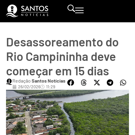
Desassoreamento do
Rio Campininha deve
começar em 15 dias
Redação
Santos Notícias
26/02/2026
11:29