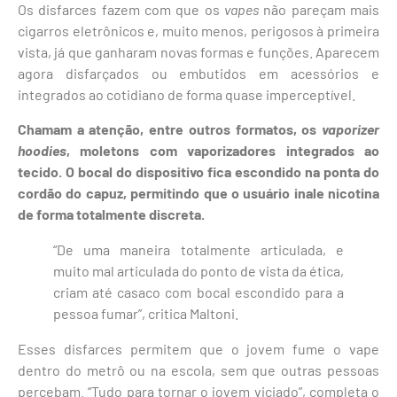
Os disfarces fazem com que os
vapes
não pareçam mais
cigarros eletrônicos e, muito menos, perigosos à primeira
vista, já que ganharam novas formas e funções. Aparecem
agora disfarçados ou embutidos em acessórios e
integrados ao cotidiano de forma quase imperceptível.
Chamam a atenção, entre outros formatos, os
vaporizer
hoodies
, moletons com vaporizadores integrados ao
tecido. O bocal do dispositivo fica escondido na ponta do
cordão do capuz, permitindo que o usuário inale nicotina
de forma totalmente discreta.
“De uma maneira totalmente articulada, e
muito mal articulada do ponto de vista da ética,
criam até casaco com bocal escondido para a
pessoa fumar”, critica Maltoni.
Esses disfarces permitem que o jovem fume o vape
dentro do metrô ou na escola, sem que outras pessoas
percebam. “Tudo para tornar o jovem viciado”, completa o