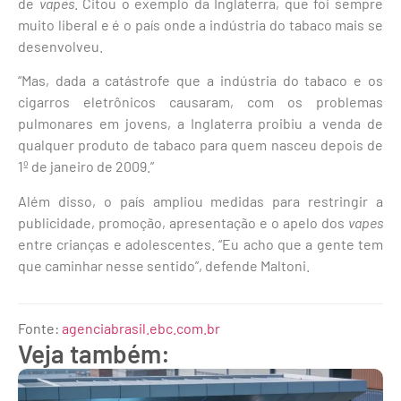
de
vapes
. Citou o exemplo da Inglaterra, que foi sempre
muito liberal e é o país onde a indústria do tabaco mais se
desenvolveu.
“Mas, dada a catástrofe que a indústria do tabaco e os
cigarros eletrônicos causaram, com os problemas
pulmonares em jovens, a Inglaterra proibiu a venda de
qualquer produto de tabaco para quem nasceu depois de
1º de janeiro de 2009.”
Além disso, o país ampliou medidas para restringir a
publicidade, promoção, apresentação e o apelo dos
vapes
entre crianças e adolescentes. “Eu acho que a gente tem
que caminhar nesse sentido”, defende Maltoni.
Fonte:
agenciabrasil.ebc.com.br
Veja também: