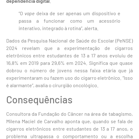
dependência digital
.
“O
vape
deixa de ser apenas um dispositivo e
passa a funcionar como um acessório
interativo, integrado à rotina”, alerta.
Dados da Pesquisa Nacional de Saúde do Escolar (PeNSE)
2024 revelam que a experimentação de cigarros
eletrônicos entre estudantes de 13 a 17 anos evoluiu de
16,8% em 2019 para 29,6% em 2024. Significa que quase
dobrou o número de jovens nessa faixa etária que já
experimentaram ou fazem uso do cigarro eletrônico. “Isso
é alarmante”, avalia o cirurgião oncológico.
Consequências
Consultora da Fundação do Câncer na área de tabagismo,
Milena Maciel de Carvalho aponta que, quando se fala de
cigarros eletrônicos entre estudantes de 13 a 17 anos, o
problema ultrapassa o comportamento ou a escolha