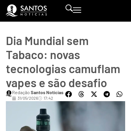
Dia Mundial sem
Tabaco: novas
tecnologias camuflam
vapes e são desafio
Redação
Santos Notícias
31/05/2026
17:42