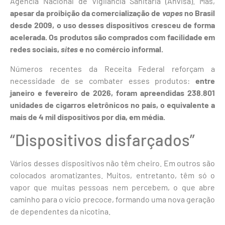
Agência Nacional de Vigilância Sanitária (Anvisa). Mas,
apesar da proibição da comercialização de
vapes
no Brasil
desde 2009, o uso desses dispositivos cresceu de forma
acelerada. Os produtos são comprados com facilidade em
redes sociais,
sites
e no comércio informal.
Números recentes da Receita Federal reforçam a
necessidade de se combater esses produtos:
entre
janeiro e fevereiro de 2026, foram apreendidas 238.801
unidades de cigarros eletrônicos no país, o equivalente a
mais de 4 mil dispositivos por dia, em média.
“Dispositivos disfarçados”
Vários desses dispositivos não têm cheiro. Em outros são
colocados aromatizantes. Muitos, entretanto, têm só o
vapor que muitas pessoas nem percebem, o que abre
caminho para o vício precoce, formando uma nova geração
de dependentes da nicotina.