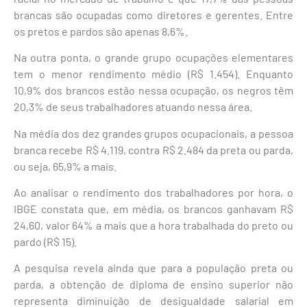
brancas são ocupadas como diretores e gerentes. Entre
os pretos e pardos são apenas 8,6%.
Na outra ponta, o grande grupo ocupações elementares
tem o menor rendimento médio (R$ 1.454). Enquanto
10,9% dos brancos estão nessa ocupação, os negros têm
20,3% de seus trabalhadores atuando nessa área.
Na média dos dez grandes grupos ocupacionais, a pessoa
branca recebe R$ 4.119, contra R$ 2.484 da preta ou parda,
ou seja, 65,9% a mais.
Ao analisar o rendimento dos trabalhadores por hora, o
IBGE constata que, em média, os brancos ganhavam R$
24,60, valor 64% a mais que a hora trabalhada do preto ou
pardo (R$ 15).
A pesquisa revela ainda que para a população preta ou
parda, a obtenção de diploma de ensino superior não
representa diminuição de desigualdade salarial em