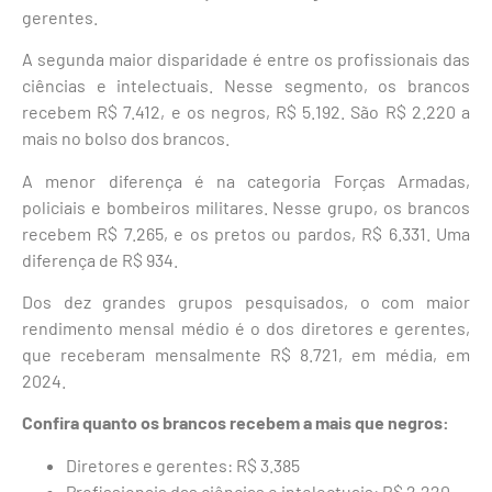
gerentes.
A segunda maior disparidade é entre os profissionais das
ciências e intelectuais. Nesse segmento, os brancos
recebem R$ 7.412, e os negros, R$ 5.192. São R$ 2.220 a
mais no bolso dos brancos.
A menor diferença é na categoria Forças Armadas,
policiais e bombeiros militares. Nesse grupo, os brancos
recebem R$ 7.265, e os pretos ou pardos, R$ 6.331. Uma
diferença de R$ 934.
Dos dez grandes grupos pesquisados, o com maior
rendimento mensal médio é o dos diretores e gerentes,
que receberam mensalmente R$ 8.721, em média, em
2024.
Confira quanto os brancos recebem a mais que negros:
Diretores e gerentes: R$ 3.385
Profissionais das ciências e intelectuais: R$ 2.220