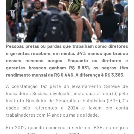
Pessoas pretas ou pardas que trabalham como diretores
e gerentes recebem, em média, 34% menos que branco
nesses mesmos cargos. Enquanto os diretores e
gerentes brancos ganham R$ 9.831, os negros têm
rendimento mensal de R$ 6.446. A diferença é R$ 3.385.
A constatação faz parte do levantamento Síntese de
Indicadores Sociais, divulgado nesta quarta-feira (3) pelo
Instituto Brasileiro de Geografia e Estatística (IBGE). Os
dados são referentes a 2024 e levam em conta
trabalhadores com 14 anos ou mais de idade.
Em 2012, quando começou a série do IBGE, os negros