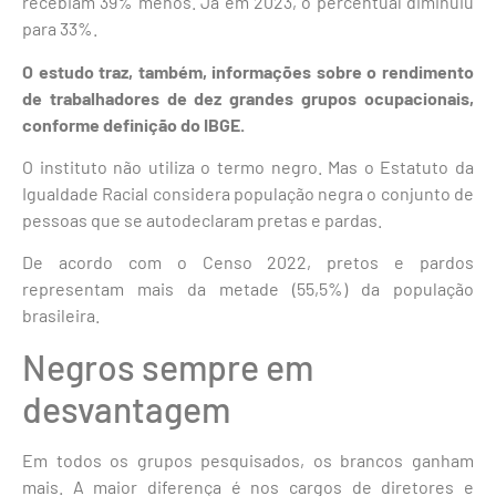
recebiam 39% menos. Já em 2023, o percentual diminuiu
para 33%.
O estudo traz, também, informações sobre o rendimento
de trabalhadores de dez grandes grupos ocupacionais,
conforme definição do IBGE.
O instituto não utiliza o termo negro. Mas o Estatuto da
Igualdade Racial considera população negra o conjunto de
pessoas que se autodeclaram pretas e pardas.
De acordo com o Censo 2022, pretos e pardos
representam mais da metade (55,5%) da população
brasileira.
Negros sempre em
desvantagem
Em todos os grupos pesquisados, os brancos ganham
mais. A maior diferença é nos cargos de diretores e