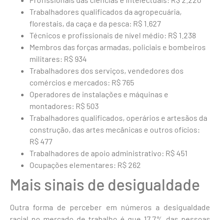
Trabalhadores qualificados da agropecuária,
florestais, da caça e da pesca: R$ 1.627
Técnicos e profissionais de nível médio: R$ 1.238
Membros das forças armadas, policiais e bombeiros
militares: R$ 934
Trabalhadores dos serviços, vendedores dos
comércios e mercados: R$ 765
Operadores de instalações e máquinas e
montadores: R$ 503
Trabalhadores qualificados, operários e artesãos da
construção, das artes mecânicas e outros ofícios:
R$ 477
Trabalhadores de apoio administrativo: R$ 451
Ocupações elementares: R$ 262
Mais sinais de desigualdade
Outra forma de perceber em números a desigualdade
racial no mercado de trabalho é que 17,7% das pessoas