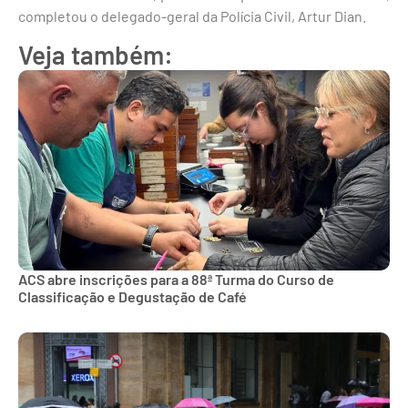
completou o delegado-geral da Polícia Civil, Artur Dian.
Veja também:
ACS abre inscrições para a 88ª Turma do Curso de
Classificação e Degustação de Café