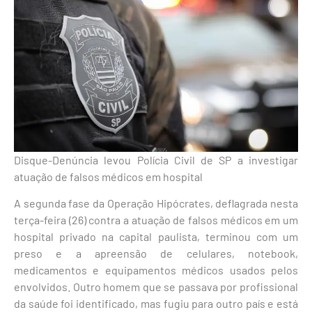
Disque-Denúncia levou Polícia Civil de SP a investigar
atuação de falsos médicos em hospital
A segunda fase da Operação Hipócrates, deflagrada nesta
terça-feira (26) contra a atuação de falsos médicos em um
hospital privado na capital paulista, terminou com um
preso e a apreensão de celulares, notebook,
medicamentos e equipamentos médicos usados pelos
envolvidos. Outro homem que se passava por profissional
da saúde foi identificado, mas fugiu para outro país e está