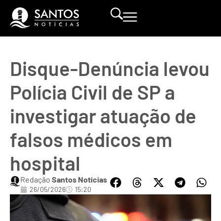
Disque-Denúncia levou
Polícia Civil de SP a
investigar atuação de
falsos médicos em
hospital
Redação
Santos Notícias
26/05/2026
15:20