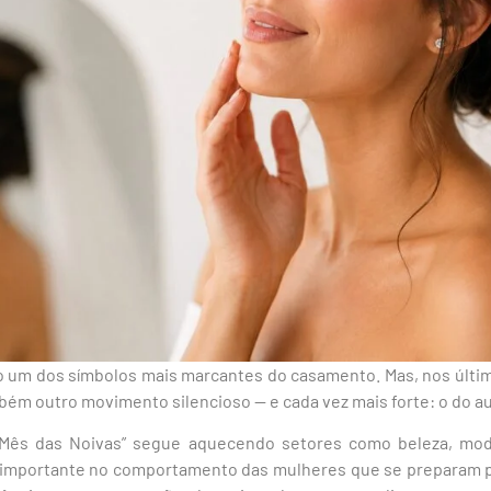
o um dos símbolos mais marcantes do casamento. Mas, nos últim
ambém outro movimento silencioso — e cada vez mais forte: o do a
 “Mês das Noivas” segue aquecendo setores como beleza, mod
importante no comportamento das mulheres que se preparam pa