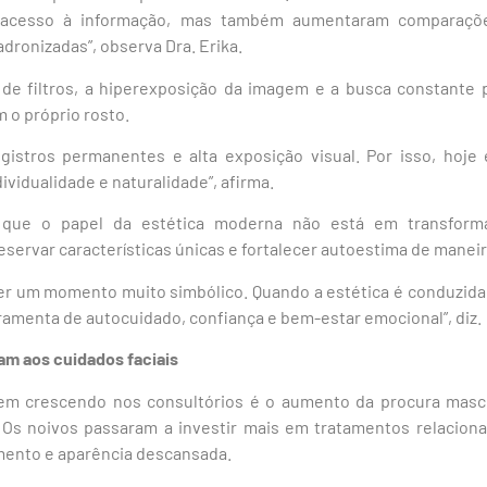
 acesso à informação, mas também aumentaram comparações,
dronizadas”, observa Dra. Erika.
de filtros, a hiperexposição da imagem e a busca constante
 o próprio rosto.
istros permanentes e alta exposição visual. Por isso, hoje
dividualidade e naturalidade”, afirma.
a que o papel da estética moderna não está em transfor
servar características únicas e fortalecer autoestima de maneir
r um momento muito simbólico. Quando a estética é conduzida d
amenta de autocuidado, confiança e bem-estar emocional”, diz.
am aos cuidados faciais
m crescendo nos consultórios é o aumento da procura masc
Os noivos passaram a investir mais em tratamentos relaciona
ento e aparência descansada.