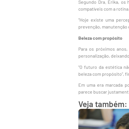
Segundo Dra. Erika, os 
compatíveis com a rotina
“Hoje existe uma perce
prevenção, manutenção da
Beleza com propósito
Para os próximos anos,
personalização, deixando
“O futuro da estética n
beleza com propósito”, fin
Em uma era marcada por
parece buscar justamente
Veja também: