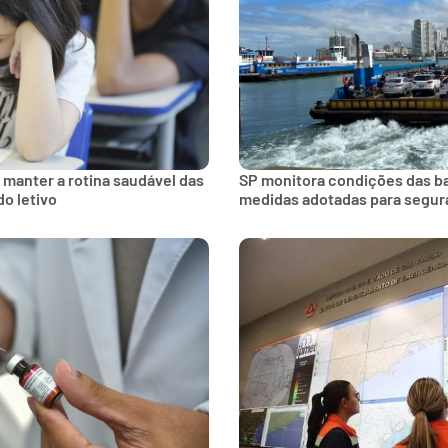
 manter a rotina saudável das
SP monitora condições das bal
do letivo
medidas adotadas para segur