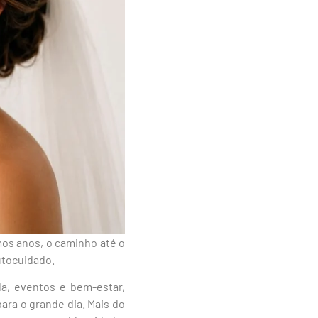
os anos, o caminho até o
utocuidado.
a, eventos e bem-estar,
ra o grande dia. Mais do