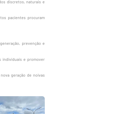
os discretos, naturais e
itos pacientes procuram
egeneração, prevenção e
s individuais e promover
 nova geração de noivas