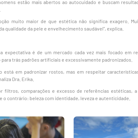
homens estão mais abertos ao autocuidado e buscam resultad
.
pção muito maior de que estética não significa exagero. Mu
 qualidade da pele e envelhecimento saudável”, explica.
 a expectativa é de um mercado cada vez mais focado em r
 para trás padrões artificiais e excessivamente padronizados.
ão está em padronizar rostos, mas em respeitar característica
aliza Dra. Erika.
 filtros, comparações e excesso de referências estéticas, a
 o contrário: beleza com identidade, leveza e autenticidade.