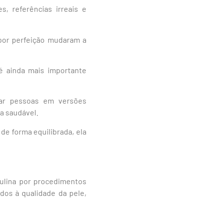
 referências irreais e
 por perfeição mudaram a
 é ainda mais importante
mar pessoas em versões
a saudável.
e forma equilibrada, ela
ulina por procedimentos
dos à qualidade da pele,