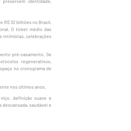
 preservem identidade,
R$ 32 bilhões no Brasil,
nal. O ticket médio das
s intimistas, celebrações
amento pré-casamento. Se
otocolos regenerativos,
espaço no cronograma de
ente nos últimos anos.
viço, definição suave e
ia descansada, saudável e