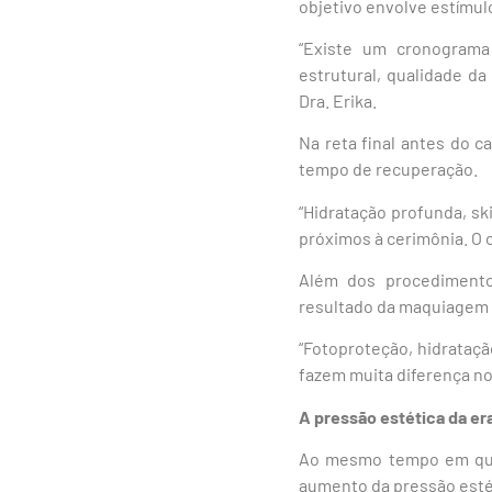
objetivo envolve estímul
“Existe um cronograma 
estrutural, qualidade da
Dra. Erika.
Na reta final antes do 
tempo de recuperação.
“Hidratação profunda, s
próximos à cerimônia. O o
Além dos procedimentos
resultado da maquiagem e
“Fotoproteção, hidrataçã
fazem muita diferença no 
A pressão estética da era
Ao mesmo tempo em que 
aumento da pressão estét