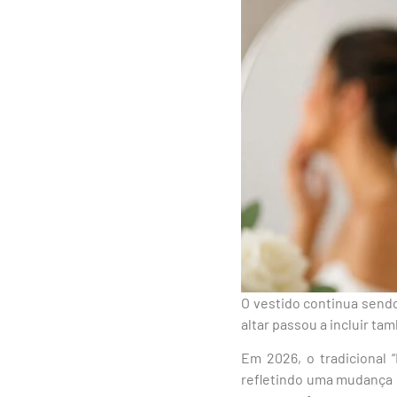
O vestido continua send
altar passou a incluir t
Em 2026, o tradicional
refletindo uma mudança 