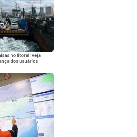
sas no litoral; veja
ança dos usuários