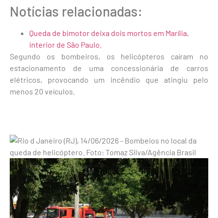
Notícias relacionadas:
Queda de bimotor deixa dois mortos em Marília,
interior de São Paulo.
Segundo os bombeiros, os helicópteros caíram no
estacionamento de uma concessionária de carros
elétricos, provocando um incêndio que atingiu pelo
menos 20 veículos.