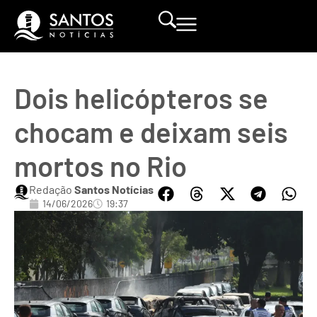
Dois helicópteros se
chocam e deixam seis
mortos no Rio
Redação
Santos Notícias
14/06/2026
19:37