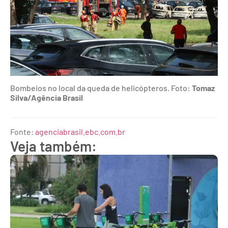
Bombeios no local da queda de helicópteros. Foto:
Tomaz
Silva/Agência Brasil
Fonte:
agenciabrasil.ebc.com.br
Veja também: