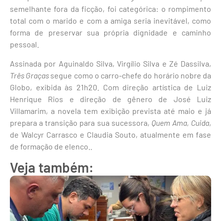
semelhante fora da ficção, foi categórica: o rompimento
total com o marido e com a amiga seria inevitável, como
forma de preservar sua própria dignidade e caminho
pessoal.
Assinada por Aguinaldo Silva, Virgílio Silva e Zé Dassilva,
Três Graças
segue como o carro-chefe do horário nobre da
Globo, exibida às 21h20. Com direção artística de Luiz
Henrique Rios e direção de gênero de José Luiz
Villamarim, a novela tem exibição prevista até maio e já
prepara a transição para sua sucessora,
Quem Ama, Cuida
,
de Walcyr Carrasco e Claudia Souto, atualmente em fase
de formação de elenco..
Veja também: