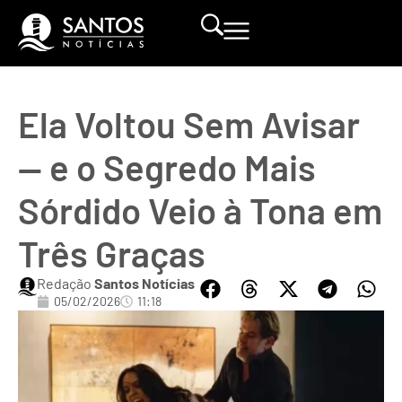
Ela Voltou Sem Avisar
— e o Segredo Mais
Sórdido Veio à Tona em
Três Graças
Redação
Santos Notícias
05/02/2026
11:18