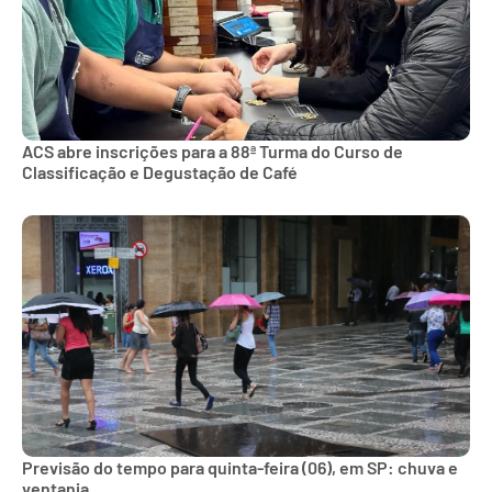
ACS abre inscrições para a 88ª Turma do Curso de
Classificação e Degustação de Café
Previsão do tempo para quinta-feira (06), em SP: chuva e
ventania