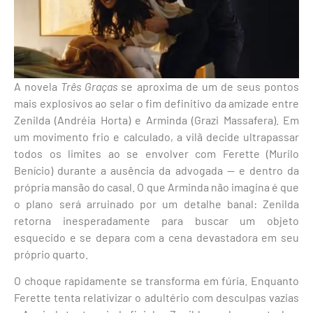
A novela
Três Graças
se aproxima de um de seus pontos
mais explosivos ao selar o fim definitivo da amizade entre
Zenilda (Andréia Horta) e Arminda (Grazi Massafera). Em
um movimento frio e calculado, a vilã decide ultrapassar
todos os limites ao se envolver com Ferette (Murilo
Benício) durante a ausência da advogada — e dentro da
própria mansão do casal. O que Arminda não imagina é que
o plano será arruinado por um detalhe banal: Zenilda
retorna inesperadamente para buscar um objeto
esquecido e se depara com a cena devastadora em seu
próprio quarto.
O choque rapidamente se transforma em fúria. Enquanto
Ferette tenta relativizar o adultério com desculpas vazias