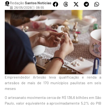
Redação
Santos Notícias
26/05/2026
08:55
Empreendedor Artesão leva qualificação e renda a
artesãos de mais de 170 municípios paulistas em seis
meses
O artesanato movimenta cerca de R$ 136,6 bilhões em São
Paulo, valor equivalente a aproximadamente 5,2% do PIB