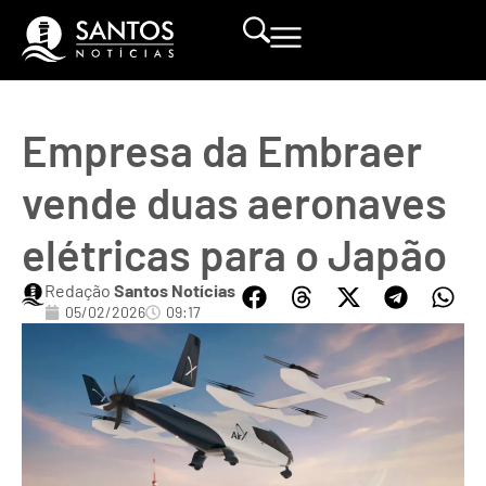
Empresa da Embraer
vende duas aeronaves
elétricas para o Japão
Redação
Santos Notícias
05/02/2026
09:17