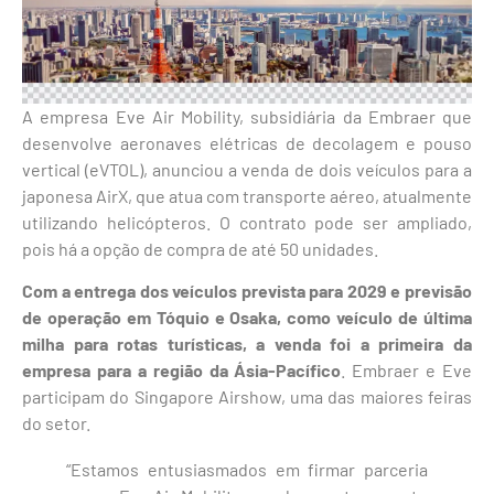
A empresa Eve Air Mobility, subsidiária da Embraer que
desenvolve aeronaves elétricas de decolagem e pouso
vertical (eVTOL), anunciou a venda de dois veículos para a
japonesa AirX, que atua com transporte aéreo, atualmente
utilizando helicópteros. O contrato pode ser ampliado,
pois há a opção de compra de até 50 unidades.
Com a entrega dos veículos prevista para 2029 e previsão
de operação em Tóquio e Osaka, como veículo de última
milha para rotas turísticas, a venda foi a primeira da
empresa para a região da Ásia-Pacífico
. Embraer e Eve
participam do Singapore Airshow, uma das maiores feiras
do setor.
“Estamos entusiasmados em firmar parceria