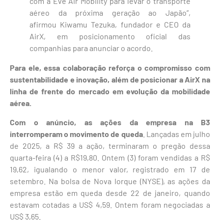
com a Eve Air Mobility para levar o transporte
aéreo da próxima geração ao Japão”,
afirmou Kiwamu Tezuka, fundador e CEO da
AirX, em posicionamento oficial das
companhias para anunciar o acordo.
Para ele, essa colaboração reforça o compromisso com
sustentabilidade e inovação, além de posicionar a AirX na
linha de frente do mercado em evolução da mobilidade
aérea.
Com o anúncio, as ações da empresa na B3
interromperam o movimento de queda
. Lançadas em julho
de 2025, a R$ 39 a ação, terminaram o pregão dessa
quarta-feira (4) a R$19,80. Ontem (3) foram vendidas a R$
19,62, igualando o menor valor, registrado em 17 de
setembro. Na bolsa de Nova Iorque (NYSE), as ações da
empresa estão em queda desde 22 de janeiro, quando
estavam cotadas a US$ 4,59. Ontem foram negociadas a
US$ 3,65.