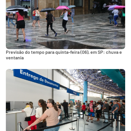
Previsão do tempo para quinta-feira (06), em SP: chuva e
ventania