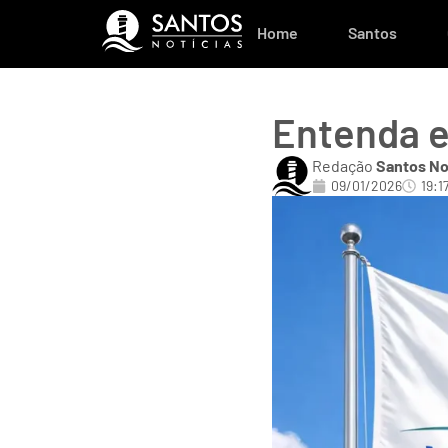
Home
Santos
Entenda e
Redação
Santos No
09/01/2026
19:1