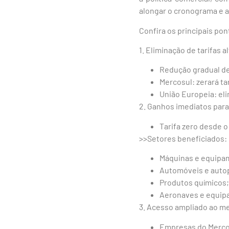
alongar o cronograma e a
Confira os principais po
1. Eliminação de tarifas 
Redução gradual de 
Mercosul: zerará t
União Europeia: eli
2. Ganhos imediatos para 
Tarifa zero desde o
>>Setores beneficiados:
Máquinas e equipa
Automóveis e auto
Produtos químicos;
Aeronaves e equip
3. Acesso ampliado ao m
Empresas do Mercos