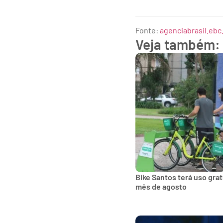
Fonte:
agenciabrasil.ebc
Veja também:
Bike Santos terá uso gra
mês de agosto