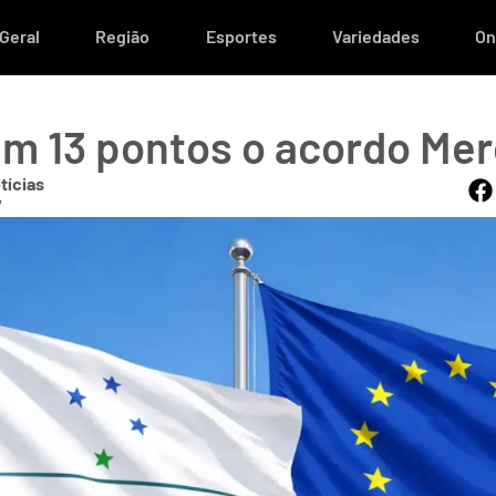
Geral
Região
Esportes
Variedades
On
m 13 pontos o acordo Me
tícias
7