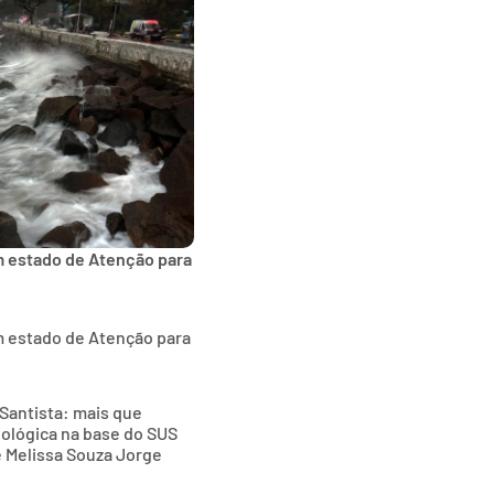
m estado de Atenção para
m estado de Atenção para
Santista: mais que
nológica na base do SUS
e Melissa Souza Jorge