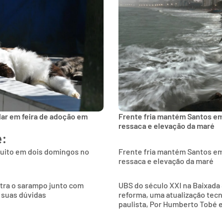
lar em feira de adoção em
Frente fria mantém Santos e
ressaca e elevação da maré
e:
tuito em dois domingos no
Frente fria mantém Santos e
ressaca e elevação da maré
ntra o sarampo junto com
UBS do século XXI na Baixada 
 suas dúvidas
reforma, uma atualização tec
paulista, Por Humberto Tobé 