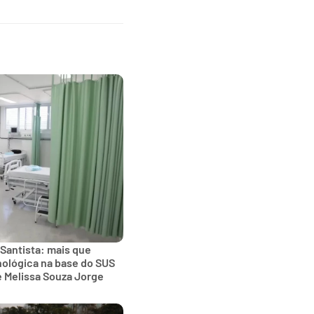
 Santista: mais que
nológica na base do SUS
e Melissa Souza Jorge