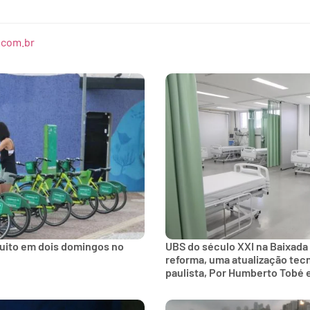
.com.br
tuito em dois domingos no
UBS do século XXI na Baixada
reforma, uma atualização tec
paulista, Por Humberto Tobé 