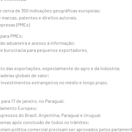
cerca de 350 indicações geográficas europeias;
 marcas, patentes e direitos autorais.
mpresas (PMEs)
 para PMEs;
ção aduaneira e acesso à informação;
e burocracia para pequenos exportadores.
to das exportações, especialmente do agro e da indústria;
cadeias globais de valor;
e investimentos estrangeiros no médio e longo prazo.
 para 17 de janeiro, no Paraguai;
rlamento Europeu;
gressos do Brasil, Argentina, Paraguai e Uruguai;
penas após conclusão de todos os trâmites;
olam política comercial precisam ser aprovados pelos parlament