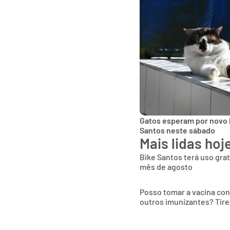
Gatos esperam por novo 
Santos neste sábado
Mais lidas hoj
Bike Santos terá uso gra
mês de agosto
Posso tomar a vacina co
outros imunizantes? Tire