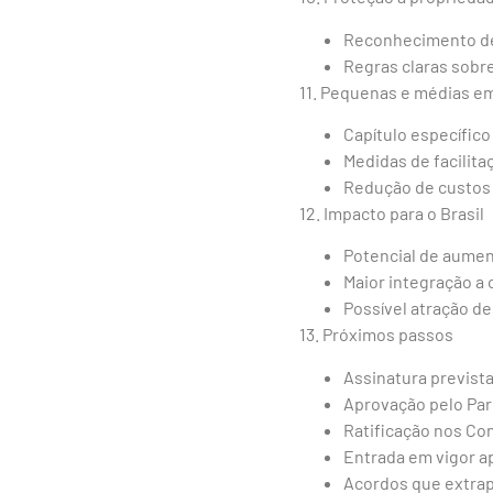
Reconhecimento de 
Regras claras sobre
11. Pequenas e médias e
Capítulo específico
Medidas de facilita
Redução de custos 
12. Impacto para o Brasil
Potencial de aumen
Maior integração a 
Possível atração d
13. Próximos passos
Assinatura prevista
Aprovação pelo Pa
Ratificação nos Con
Entrada em vigor a
Acordos que extrap