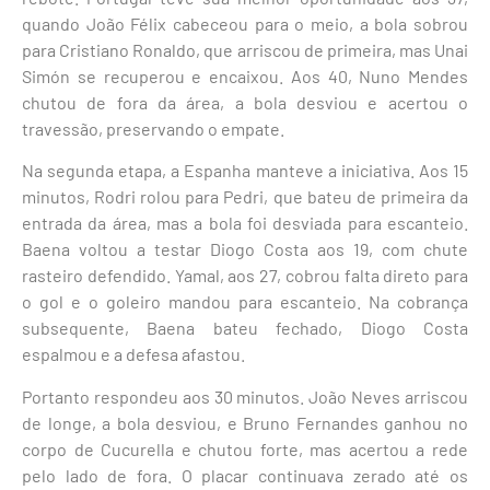
quando João Félix cabeceou para o meio, a bola sobrou
para Cristiano Ronaldo, que arriscou de primeira, mas Unai
Simón se recuperou e encaixou. Aos 40, Nuno Mendes
chutou de fora da área, a bola desviou e acertou o
travessão, preservando o empate.
Na segunda etapa, a Espanha manteve a iniciativa. Aos 15
minutos, Rodri rolou para Pedri, que bateu de primeira da
entrada da área, mas a bola foi desviada para escanteio.
Baena voltou a testar Diogo Costa aos 19, com chute
rasteiro defendido. Yamal, aos 27, cobrou falta direto para
o gol e o goleiro mandou para escanteio. Na cobrança
subsequente, Baena bateu fechado, Diogo Costa
espalmou e a defesa afastou.
Portanto respondeu aos 30 minutos. João Neves arriscou
de longe, a bola desviou, e Bruno Fernandes ganhou no
corpo de Cucurella e chutou forte, mas acertou a rede
pelo lado de fora. O placar continuava zerado até os