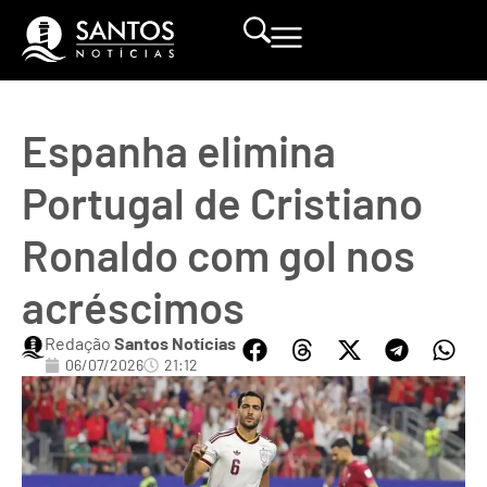
Espanha elimina
Portugal de Cristiano
Ronaldo com gol nos
acréscimos
Redação
Santos Notícias
06/07/2026
21:12