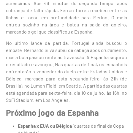
acréscimos. Aos 46 minutos do segundo tempo, após
cobrança de falta rápida, Ferran Torres recebeu entre as
linhas e tocou em profundidade para Merino. O meia
entrou sozinho na área e bateu na saída do goleiro,
marcando o gol que classificou a Espanha.
No último lance da partida, Portugal ainda buscou o
empate. Bernardo Silva subiu de cabeça após cruzamento,
mas a bola passou rente ao travessão. A Espanha segurou
o resultado e avançou. Nas quartas de final, os espanhóis
enfrentarão o vencedor do duelo entre Estados Unidos e
Bélgica, marcado para esta segunda-feira, às 21h (de
Brasília), no Lumen Field, em Seattle. A partida das quartas
está agendada para sexta-feira, dia 10 de julho, às 16h, no
SoFi Stadium, em Los Angeles.
Próximo jogo da Espanha
Espanha x EUA ou Bélgica
(quartas de final da Copa
do Mundo)