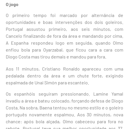
O jogo
O primeiro tempo foi marcado por alternância de
oportunidades e boas intervenções dos dois goleiros.
Portugal assustou primeiro, aos seis minutos, com
Cancelo finalizando de fora da área e mandando por cima.
A Espanha respondeu logo em seguida, quando Olmo
enfiou bola para Oyarzabal, que ficou cara a cara com
Diogo Costa mas tirou demais e mandou para fora.
Aos 11 minutos, Cristiano Ronaldo apareceu com uma
pedalada dentro da área e um chute forte, exigindo
espalmada de Unai Simón para escanteio.
Os espanhóis seguiram pressionando. Lamine Yamal
invadiu a área e bateu colocado, forçando defesa de Diogo
Costa. Na sobra, Baena tentou no mesmo estilo e o goleiro
português novamente espalmou. Aos 30 minutos, nova
chance: após bola alçada, Olmo cabeceou para fora no
rebote. Portugal teve sua melhor oportunidade aos 37,