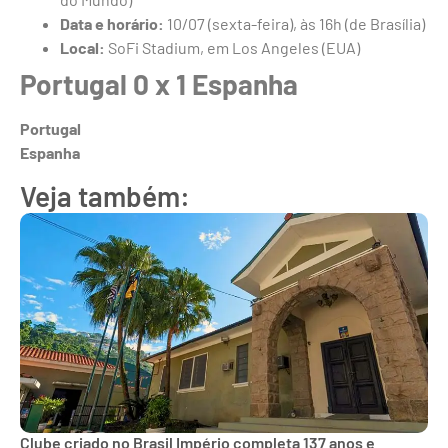
Data e horário:
10/07 (sexta-feira), às 16h (de Brasília)
Local:
SoFi Stadium, em Los Angeles (EUA)
Portugal 0 x 1 Espanha
Portugal
Espanha
Veja também:
Clube criado no Brasil Império completa 137 anos e