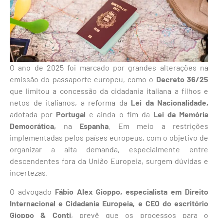
O ano de 2025 foi marcado por grandes alterações na
emissão do passaporte europeu, como o
Decreto 36/25
que limitou a concessão da cidadania italiana a filhos e
netos de italianos, a reforma da
Lei da Nacionalidade,
adotada por
Portugal
e ainda o fim da
Lei da Memória
Democrática,
na
Espanha
. Em meio a restrições
implementadas pelos países europeus, com o objetivo de
organizar a alta demanda, especialmente entre
descendentes fora da União Europeia, surgem dúvidas e
incertezas.
O advogado
Fábio Alex Gioppo, especialista em Direito
Internacional e Cidadania Europeia, e CEO do escritório
Gioppo & Conti
, prevê que os processos para o