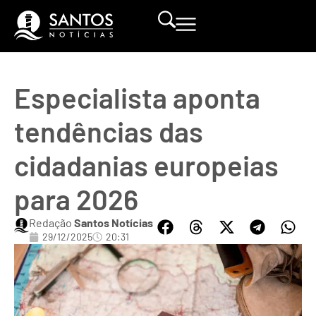
Especialista aponta
tendências das
cidadanias europeias
para 2026
Redação
Santos Notícias
29/12/2025
20:31