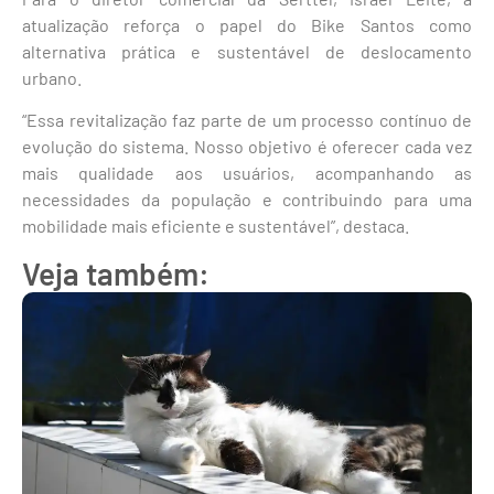
atualização reforça o papel do Bike Santos como
alternativa prática e sustentável de deslocamento
urbano.
“Essa revitalização faz parte de um processo contínuo de
evolução do sistema. Nosso objetivo é oferecer cada vez
mais qualidade aos usuários, acompanhando as
necessidades da população e contribuindo para uma
mobilidade mais eficiente e sustentável”, destaca.
Veja também: