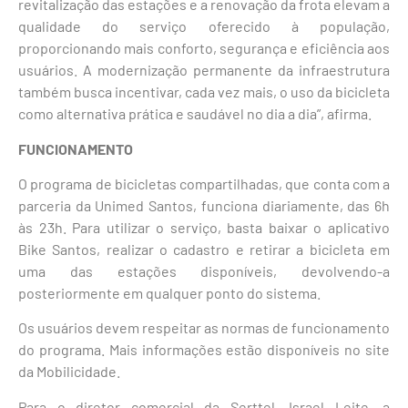
revitalização das estações e a renovação da frota elevam a
qualidade do serviço oferecido à população,
proporcionando mais conforto, segurança e eficiência aos
usuários. A modernização permanente da infraestrutura
também busca incentivar, cada vez mais, o uso da bicicleta
como alternativa prática e saudável no dia a dia”, afirma.
FUNCIONAMENTO
O programa de bicicletas compartilhadas, que conta com a
parceria da Unimed Santos, funciona diariamente, das 6h
às 23h. Para utilizar o serviço, basta baixar o aplicativo
Bike Santos, realizar o cadastro e retirar a bicicleta em
uma das estações disponíveis, devolvendo-a
posteriormente em qualquer ponto do sistema.
Os usuários devem respeitar as normas de funcionamento
do programa. Mais informações estão disponíveis no site
da Mobilicidade.
Para o diretor comercial da Serttel, Israel Leite, a