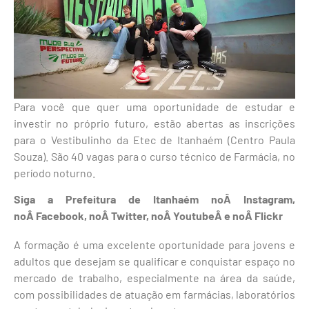
Para você que quer uma oportunidade de estudar e
investir no próprio futuro, estão abertas as inscrições
para o Vestibulinho da Etec de Itanhaém (Centro Paula
Souza). São 40 vagas para o curso técnico de Farmácia, no
período noturno.
Siga a Prefeitura de Itanhaém noÂ Instagram,
noÂ Facebook, noÂ Twitter, noÂ YoutubeÂ e noÂ Flickr
A formação é uma excelente oportunidade para jovens e
adultos que desejam se qualificar e conquistar espaço no
mercado de trabalho, especialmente na área da saúde,
com possibilidades de atuação em farmácias, laboratórios