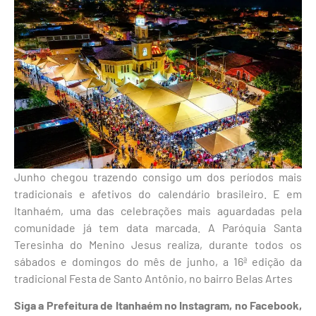
Junho chegou trazendo consigo um dos períodos mais
tradicionais e afetivos do calendário brasileiro. E em
Itanhaém, uma das celebrações mais aguardadas pela
comunidade já tem data marcada. A Paróquia Santa
Teresinha do Menino Jesus realiza, durante todos os
sábados e domingos do mês de junho, a 16ª edição da
tradicional Festa de Santo Antônio, no bairro Belas Artes
Siga a Prefeitura de Itanhaém no
Instagram
, no
Facebook
,