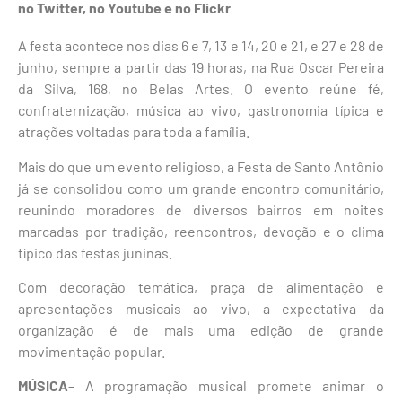
no
Twitter
, no
Youtube
e no
Flickr
A festa acontece nos dias 6 e 7, 13 e 14, 20 e 21, e 27 e 28 de
junho, sempre a partir das 19 horas, na Rua Oscar Pereira
da Silva, 168, no Belas Artes. O evento reúne fé,
confraternização, música ao vivo, gastronomia típica e
atrações voltadas para toda a família.
Mais do que um evento religioso, a Festa de Santo Antônio
já se consolidou como um grande encontro comunitário,
reunindo moradores de diversos bairros em noites
marcadas por tradição, reencontros, devoção e o clima
típico das festas juninas.
Com decoração temática, praça de alimentação e
apresentações musicais ao vivo, a expectativa da
organização é de mais uma edição de grande
movimentação popular.
MÚSICA
– A programação musical promete animar o