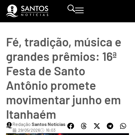
Fé, tradição, música e
grandes prêmios: 16ª
Festa de Santo
Antônio promete
movimentar junho em
Itanhaém
Redação
Santos Notícias
29/05/2026
16:03