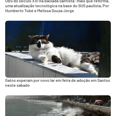
UBS do século XXI na Baixada Santista: mais que reforma,
uma atualização tecnológica na base do SUS paulista, Por
Humberto Tobé e Melissa Souza Jorge
Gatos esperam por novo lar em feira de adoção em Santos
neste sábado