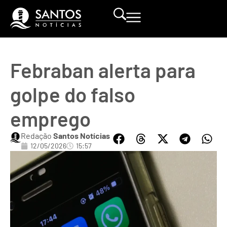
Febraban alerta para
golpe do falso
emprego
Redação
Santos Notícias
12/05/2026
15:57