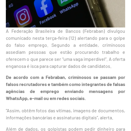
A Federação Brasileira de Bancos (Febraban) divulgou
comunicado nesta terça-feira (12) alertando para o golpe
do falso emprego. Segundo a entidade, criminosos
assediam pessoas que estão procurando trabalho e
oferecem o que parece ser “uma vaga imperdível”. A oferta
enganosa é isca para capturar dados de candidatos.
De acordo com a Febraban, criminosos se passam por
falsos recrutadores e também como integrantes de falsas
agências de emprego enviando mensagens por
WhatsApp, e-mail ou em redes sociais.
“Assim, obtêm fotos das vítimas, imagens de documentos,
informações bancárias e assinaturas digitais”, alerta.
Além de dados, os golpistas podem pedir dinheiro para