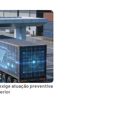
exige atuação preventiva
erior