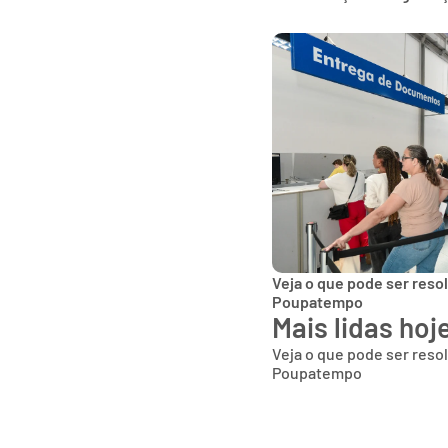
Veja o que pode ser reso
Poupatempo
Mais lidas hoj
Veja o que pode ser reso
Poupatempo