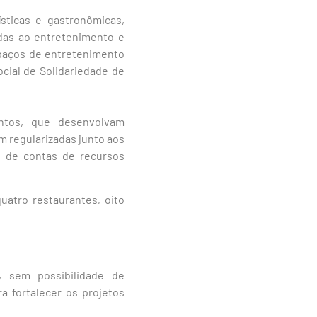
ísticas e gastronômicas,
das ao entretenimento e
spaços de entretenimento
ocial de Solidariedade de
antos, que desenvolvam
m regularizadas junto aos
o de contas de recursos
uatro restaurantes, oito
, sem possibilidade de
ra fortalecer os projetos