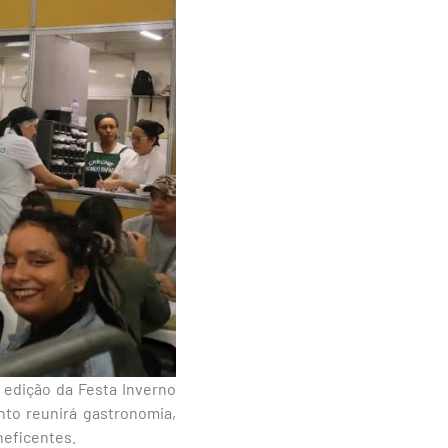
ª edição da Festa Inverno
nto reunirá gastronomia,
neficentes.