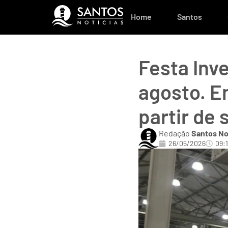
Home
Santos
Festa Inve
agosto. E
partir de 
Redação
Santos No
26/05/2026
09:1