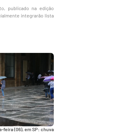
o, publicado na edição
ialmente integrarão lista
-feira (06), em SP: chuva