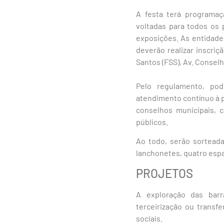
A festa terá programaçã
voltadas para todos os
exposições. As entidade
deverão realizar inscriç
Santos (FSS), Av. Conselh
Pelo regulamento, pod
atendimento contínuo à p
conselhos municipais, 
públicos.
Ao todo, serão sorteada
lanchonetes, quatro esp
PROJETOS
A exploração das barr
terceirização ou transfe
sociais.