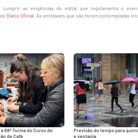
 cumprir as exigências do edital que regulamenta o event
 do
Diário Oficial
. As entidades que não forem contempladas inic
 a 88ª Turma do Curso de
Previsão do tempo para quinta
ção de Café
e ventania