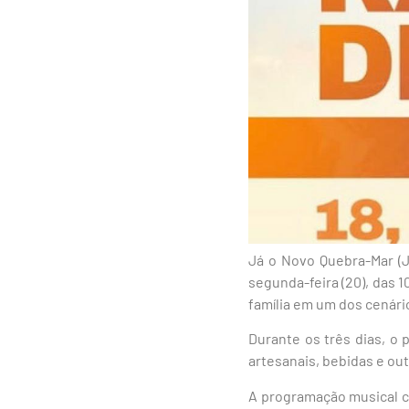
Já o Novo Quebra-Mar (
segunda-feira (20), das 1
família em um dos cenário
Durante os três dias, o 
artesanais, bebidas e ou
A programação musical c