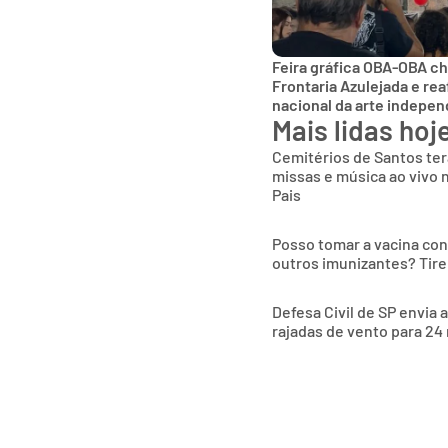
Feira gráfica OBA-OBA ch
Frontaria Azulejada e rea
nacional da arte indepe
Mais lidas hoj
Cemitérios de Santos te
missas e música ao vivo 
Pais
Posso tomar a vacina co
outros imunizantes? Tire
Defesa Civil de SP envia 
rajadas de vento para 24