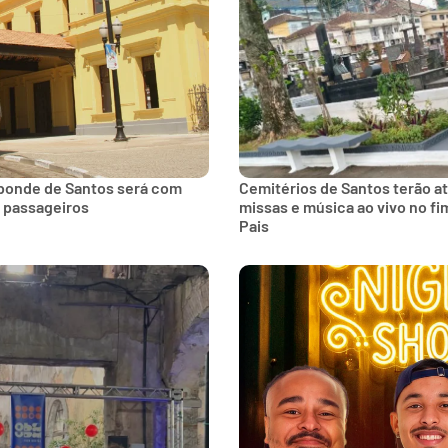
 bonde de Santos será com
Cemitérios de Santos terão a
s passageiros
missas e música ao vivo no f
Pais