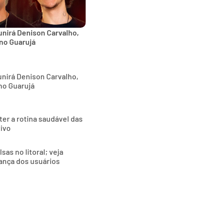
nirá Denison Carvalho,
 no Guarujá
nirá Denison Carvalho,
no Guarujá
ter a rotina saudável das
tivo
as no litoral; veja
ança dos usuários