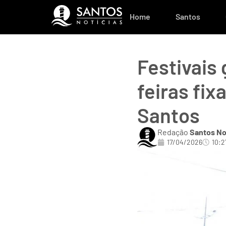
Home
Santos
Festivais
feiras fi
Santos
Redação
Santos No
17/04/2026
10:2