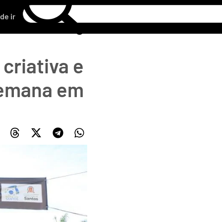
de ir
criativa e
semana em