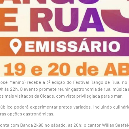
José Menino) recebe a 3ª edição do Festival Rango de Rua, n
0h às 22h. O evento promete reunir gastronomia de rua, música a
s mais visitados da Cidade, com vista privilegiada para o mar.
público poderá experimentar pratos variados, incluindo culinár
tras opções gastronômicas.
onta com Banda 2k90 no sábado, às 20h; o cantor Wilian Seefeld