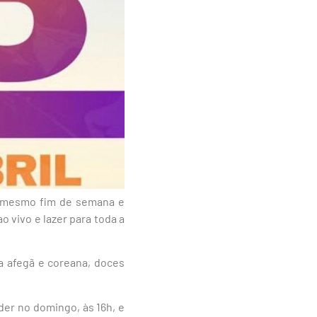
o mesmo fim de semana e
o vivo e lazer para toda a
ia afegã e coreana, doces
er no domingo, às 16h, e