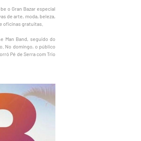
cebe o Gran Bazar especial
vas de arte, moda, beleza,
 oficinas gratuitas.
ne Man Band, seguido do
o. No domingo, o público
orró Pé de Serra com Trio