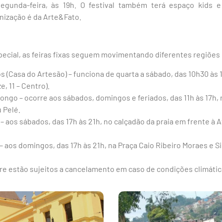
segunda-feira, às 19h. O festival também terá espaço kids
ização é da Arte&Fato.
cial, as feiras fixas seguem movimentando diferentes regiões 
s (Casa do Artesão) – funciona de quarta a sábado, das 10h30 às
e, 11 – Centro).
ongo – ocorre aos sábados, domingos e feriados, das 11h às 17h,
 Pelé.
– aos sábados, das 17h às 21h, no calçadão da praia em frente à
– aos domingos, das 17h às 21h, na Praça Caio Ribeiro Moraes e S
vre estão sujeitos a cancelamento em caso de condições climáti