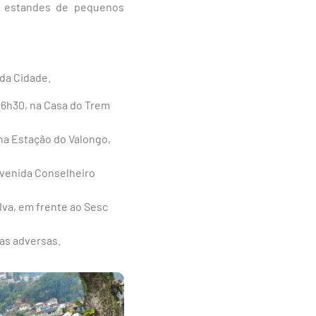
 e estandes de pequenos
da Cidade.
 16h30, na Casa do Trem
 na Estação do Valongo,
 Avenida Conselheiro
ilva, em frente ao Sesc
cas adversas.