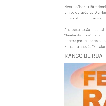
Neste sábado (18) e domin
em celebração ao Dia Mund
bem-estar, decoração, uni
A programação musical 
‘Samba do Gran’, às 17h
poderá participar do aul
Serrapraiano, às 17h, al
RANGO DE RUA