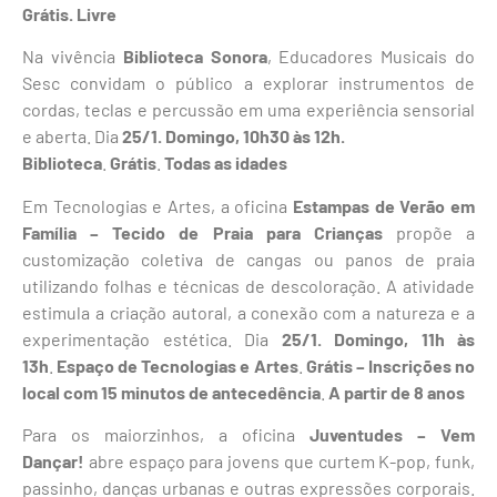
Grátis. Livre
Na vivência
Biblioteca Sonora
, Educadores Musicais do
Sesc convidam o público a explorar instrumentos de
cordas, teclas e percussão em uma experiência sensorial
e aberta. Dia
25/1. Domingo, 10h30 às 12h.
Biblioteca
.
Grátis
.
Todas as idades
Em Tecnologias e Artes, a oficina
Estampas de Verão em
Família – Tecido de Praia para Crianças
propõe a
customização coletiva de cangas ou panos de praia
utilizando folhas e técnicas de descoloração. A atividade
estimula a criação autoral, a conexão com a natureza e a
experimentação estética. Dia
25/1. Domingo, 11h às
13h
.
Espaço de Tecnologias e Artes
.
Grátis – Inscrições no
local com 15 minutos de antecedência
.
A partir de 8 anos
Para os maiorzinhos, a oficina
Juventudes – Vem
Dançar!
abre espaço para jovens que curtem K-pop, funk,
passinho, danças urbanas e outras expressões corporais.