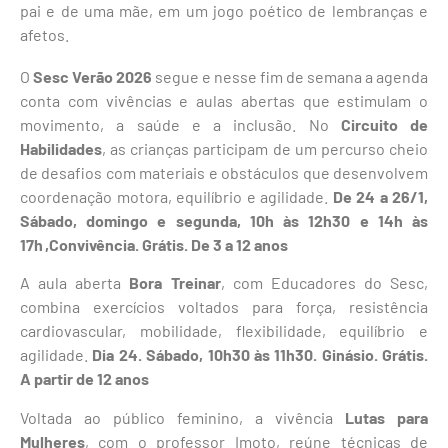
pai e de uma mãe, em um jogo poético de lembranças e
afetos.
O
Sesc Verão 2026
segue e nesse fim de semana a agenda
conta com vivências e aulas abertas que estimulam o
movimento, a saúde e a inclusão. No
Circuito de
Habilidades
, as crianças participam de um percurso cheio
de desafios com materiais e obstáculos que desenvolvem
coordenação motora, equilíbrio e agilidade.
De 24 a 26/1,
Sábado, domingo e segunda, 10h às 12h30 e 14h às
17h ,Convivência. Grátis. De 3 a 12 anos
A aula aberta
Bora Treinar
, com Educadores do Sesc,
combina exercícios voltados para força, resistência
cardiovascular, mobilidade, flexibilidade, equilíbrio e
agilidade.
Dia 24. Sábado, 10h30 às 11h30. Ginásio. Grátis.
A partir de 12 anos
Voltada ao público feminino, a vivência
Lutas para
Mulheres
, com o professor Imoto, reúne técnicas de