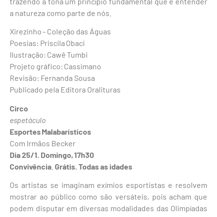
trazendo à tona um princípio fundamental que é entender
a natureza como parte de nós.
Xirezinho - Coleção das Águas
Poesias: Priscila Obaci
Ilustração: Cawê Tumbi
Projeto gráfico: Cassimano
Revisão: Fernanda Sousa
Publicado pela Editora Oralituras
Circo
espetáculo
Esportes Malabarísticos
Com Irmãos Becker
Dia 25/1. Domingo, 17h30
Convivência
.
Grátis. Todas as idades
Os artistas se imaginam exímios esportistas e resolvem
mostrar ao público como são versáteis, pois acham que
podem disputar em diversas modalidades das Olimpíadas