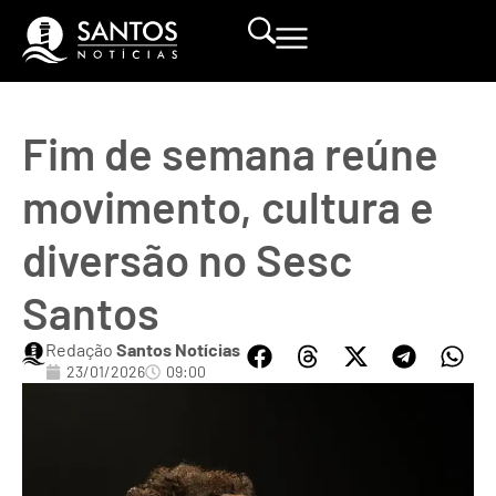
Fim de semana reúne
movimento, cultura e
diversão no Sesc
Santos
Redação
Santos Notícias
23/01/2026
09:00