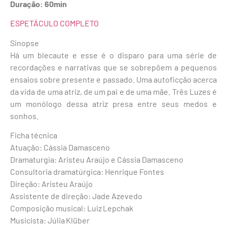
Duração: 60min
ESPETÁCULO COMPLETO
Sinopse
Há um blecaute e esse é o disparo para uma série de
recordações e narrativas que se sobrepõem a pequenos
ensaios sobre presente e passado. Uma autoficção acerca
da vida de uma atriz, de um pai e de uma mãe. Três Luzes é
um monólogo dessa atriz presa entre seus medos e
sonhos.
Ficha técnica
Atuação: Cássia Damasceno
Dramaturgia: Aristeu Araújo e Cássia Damasceno
Consultoria dramatúrgica: Henrique Fontes
Direção: Aristeu Araújo
Assistente de direção: Jade Azevedo
Composição musical: Luiz Lepchak
Musicista: Júlia Klüber