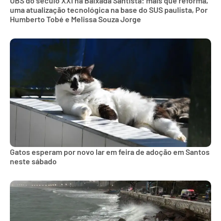
UBS do século XXI na Baixada Santista: mais que reforma,
uma atualização tecnológica na base do SUS paulista, Por
Humberto Tobé e Melissa Souza Jorge
Gatos esperam por novo lar em feira de adoção em Santos
neste sábado