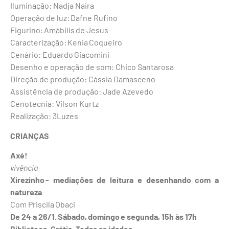
Iluminação: Nadja Naira
Operação de luz: Dafne Rufino
Figurino: Amábilis de Jesus
Caracterização: Kenia Coqueiro
Cenário: Eduardo Giacomini
Desenho e operação de som: Chico Santarosa
Direção de produção: Cássia Damasceno
Assistência de produção: Jade Azevedo
Cenotecnia: Vilson Kurtz
Realização: 3Luzes
CRIANÇAS
Axé!
vivência
Xirezinho - mediações de leitura e desenhando com a
natureza
Com Priscila Obaci
De 24 a 26/1. Sábado, domingo e segunda, 15h às 17h
Biblioteca
.
Grátis
.
Todas as idades