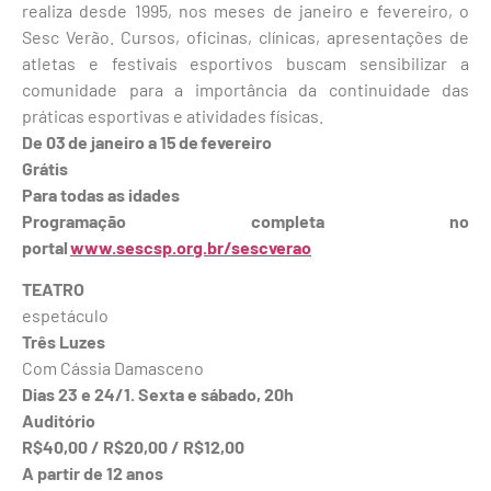
realiza desde 1995, nos meses de janeiro e fevereiro, o
Sesc Verão. Cursos, oficinas, clínicas, apresentações de
atletas e festivais esportivos buscam sensibilizar a
comunidade para a importância da continuidade das
práticas esportivas e atividades físicas.
De 03 de janeiro a 15 de fevereiro
Grátis
Para todas as idades
Programação completa no
portal
www.sescsp.org.br/sescverao
TEATRO
espetáculo
Três Luzes
Com Cássia Damasceno
Dias 23 e 24/1. Sexta e sábado, 20h
Auditório
R$40,00 / R$20,00 / R$12,00
A partir de 12 anos