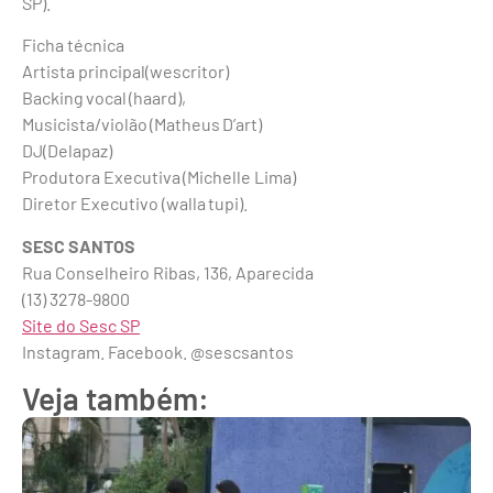
SP).
Ficha técnica
Artista principal(wescritor)
Backing vocal (haard),
Musicista/violão (Matheus D’art)
DJ(Delapaz)
Produtora Executiva (Michelle Lima)
Diretor Executivo (walla tupi).
SESC SANTOS
Rua Conselheiro Ribas, 136, Aparecida
(13) 3278-9800
Site do Sesc SP
Instagram. Facebook. @sescsantos
Veja também: