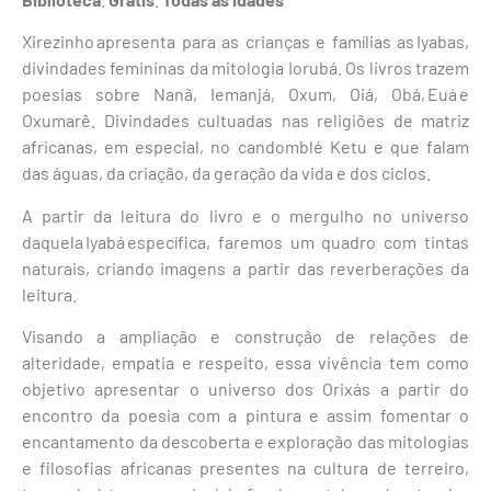
Xirezinho apresenta para as crianças e famílias as Iyabas,
divindades femininas da mitologia Iorubá. Os livros trazem
poesias sobre Nanã, Iemanjá, Oxum, Oiá, Obá, Euá e
Oxumarê. Divindades cultuadas nas religiões de matriz
africanas, em especial, no candomblé Ketu e que falam
das águas, da criação, da geração da vida e dos ciclos.
A partir da leitura do livro e o mergulho no universo
daquela Iyabá específica, faremos um quadro com tintas
naturais, criando imagens a partir das reverberações da
leitura.
Visando a ampliação e construção de relações de
alteridade, empatia e respeito, essa vivência tem como
objetivo apresentar o universo dos Orixás a partir do
encontro da poesia com a pintura e assim fomentar o
encantamento da descoberta e exploração das mitologias
e filosofias africanas presentes na cultura de terreiro,