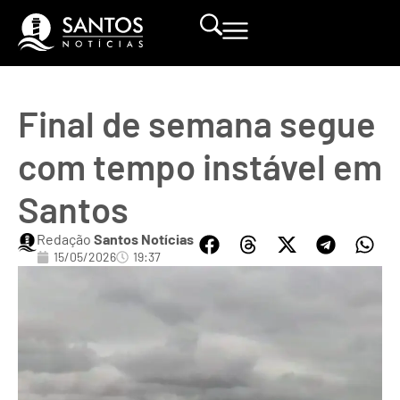
Final de semana segue
com tempo instável em
Santos
Redação
Santos Notícias
15/05/2026
19:37