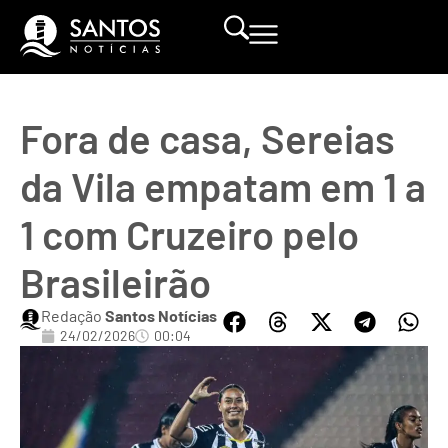
Fora de casa, Sereias
da Vila empatam em 1 a
1 com Cruzeiro pelo
Brasileirão
Redação
Santos Notícias
24/02/2026
00:04