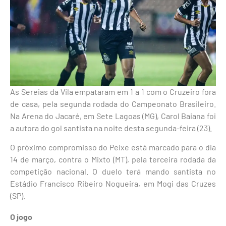
As Sereias da Vila empataram em 1 a 1 com o Cruzeiro fora
de casa, pela segunda rodada do Campeonato Brasileiro.
Na Arena do Jacaré, em Sete Lagoas (MG), Carol Baiana foi
a autora do gol santista na noite desta segunda-feira (23).
O próximo compromisso do Peixe está marcado para o dia
14 de março, contra o Mixto (MT), pela terceira rodada da
competição nacional. O duelo terá mando santista no
Estádio Francisco Ribeiro Nogueira, em Mogi das Cruzes
(SP).
O jogo