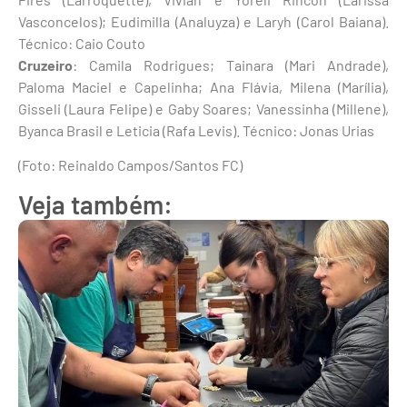
Vasconcelos); Eudimilla (Analuyza) e Laryh (Carol Baiana).
Técnico: Caio Couto
Cruzeiro
: Camila Rodrigues; Tainara (Mari Andrade),
Paloma Maciel e Capelinha; Ana Flávia, Milena (Marília),
Gisseli (Laura Felipe) e Gaby Soares; Vanessinha (Millene),
Byanca Brasil e Leticia (Rafa Levis). Técnico: Jonas Urias
(Foto: Reinaldo Campos/Santos FC)
Veja também: