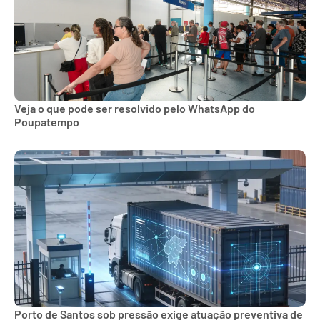
Veja o que pode ser resolvido pelo WhatsApp do
Poupatempo
Porto de Santos sob pressão exige atuação preventiva de