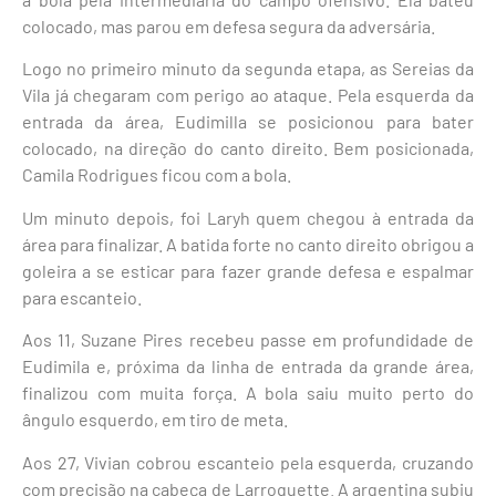
colocado, mas parou em defesa segura da adversária.
Logo no primeiro minuto da segunda etapa, as Sereias da
Vila já chegaram com perigo ao ataque. Pela esquerda da
entrada da área, Eudimilla se posicionou para bater
colocado, na direção do canto direito. Bem posicionada,
Camila Rodrigues ficou com a bola.
Um minuto depois, foi Laryh quem chegou à entrada da
área para finalizar. A batida forte no canto direito obrigou a
goleira a se esticar para fazer grande defesa e espalmar
para escanteio.
Aos 11, Suzane Pires recebeu passe em profundidade de
Eudimila e, próxima da linha de entrada da grande área,
finalizou com muita força. A bola saiu muito perto do
ângulo esquerdo, em tiro de meta.
Aos 27, Vivian cobrou escanteio pela esquerda, cruzando
com precisão na cabeça de Larroquette. A argentina subiu