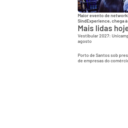
Maior evento de networki
SindExperience, chega à
Mais lidas hoj
Vestibular 2027: Unicamp
agosto
Porto de Santos sob pres
de empresas do comércio