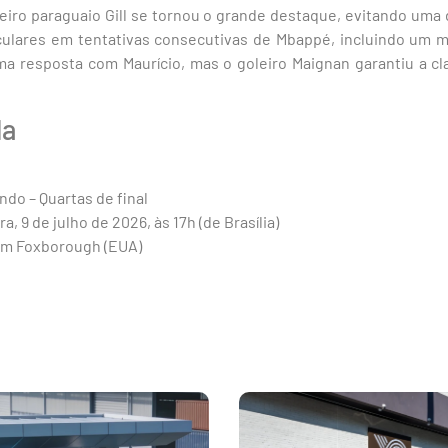
leiro paraguaio Gill se tornou o grande destaque, evitando uma d
culares em tentativas consecutivas de Mbappé, incluindo um m
ma resposta com Maurício, mas o goleiro Maignan garantiu a cl
da
do – Quartas de final
a, 9 de julho de 2026, às 17h (de Brasília)
 em Foxborough (EUA)