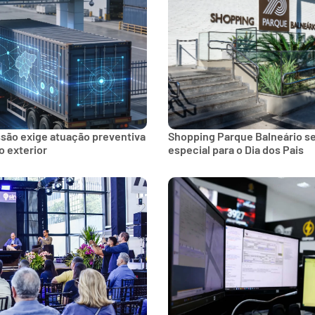
ssão exige atuação preventiva
Shopping Parque Balneário 
 exterior
especial para o Dia dos Pais