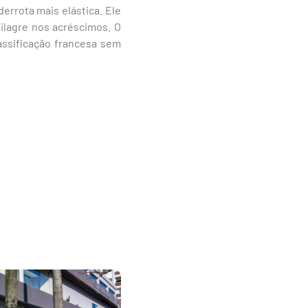
errota mais elástica. Ele
ilagre nos acréscimos. O
assificação francesa sem