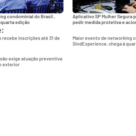
ng condominial do Brasil ,
Aplicativo SP Mulher Segura p
 quarta edição
pedir medida protetiva e aci
e:
 recebe inscrições até 31 de
Maior evento de networking co
SindExperience, chega à quar
são exige atuação preventiva
 exterior