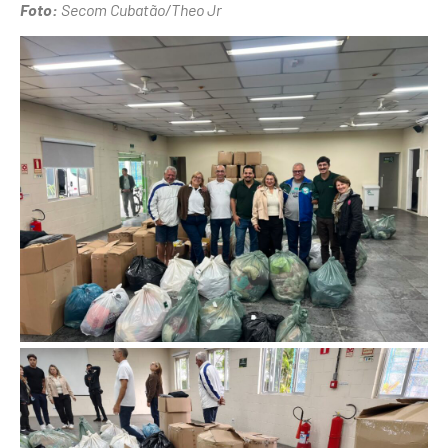
Foto:
Secom Cubatão/Theo Jr