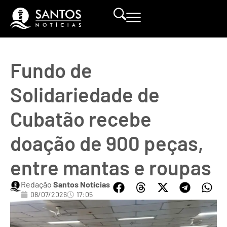
Fundo de
Solidariedade de
Cubatão recebe
doação de 900 peças,
entre mantas e roupas
Redação
Santos Notícias
08/07/2026
17:05