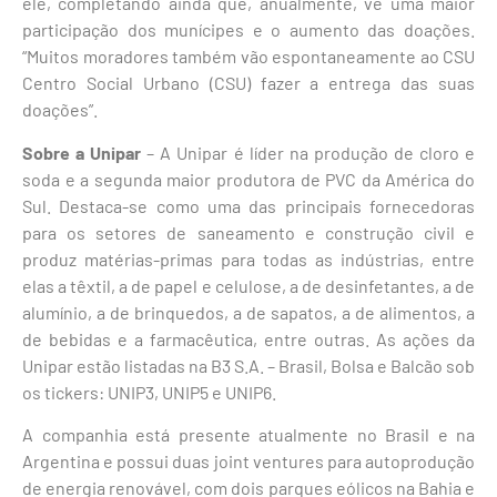
ele, completando ainda que, anualmente, vê uma maior
participação dos munícipes e o aumento das doações.
“Muitos moradores também vão espontaneamente ao CSU
Centro Social Urbano (CSU) fazer a entrega das suas
doações”.
Sobre a Unipar
– A Unipar é líder na produção de cloro e
soda e a segunda maior produtora de PVC da América do
Sul. Destaca-se como uma das principais fornecedoras
para os setores de saneamento e construção civil e
produz matérias-primas para todas as indústrias, entre
elas a têxtil, a de papel e celulose, a de desinfetantes, a de
alumínio, a de brinquedos, a de sapatos, a de alimentos, a
de bebidas e a farmacêutica, entre outras. As ações da
Unipar estão listadas na B3 S.A. – Brasil, Bolsa e Balcão sob
os tickers: UNIP3, UNIP5 e UNIP6.
A companhia está presente atualmente no Brasil e na
Argentina e possui duas joint ventures para autoprodução
de energia renovável, com dois parques eólicos na Bahia e